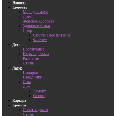
Новости
Здоровье
Молодая мама
Диеты
Женское здоровье
Здоровье семьи
Спорт
Спортивное питание
Фитнес
Дети
Воспитание
Игры с детьми
Развитие
Стиль
Досуг
Подарки
Праздники
Сны
Дом
Ремонт
Огород
Карьера
Красота
Советы дамам
Стиль