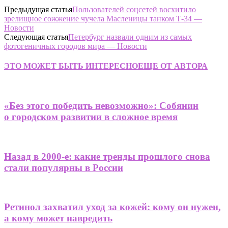
Предыдущая статья
Пользователей соцсетей восхитило
зрелищное сожжение чучела Масленицы танком Т-34 —
Новости
Следующая статья
Петербург назвали одним из самых
фотогеничных городов мира — Новости
ЭТО МОЖЕТ БЫТЬ ИНТЕРЕСНО
ЕЩЕ ОТ АВТОРА
«Без этого победить невозможно»: Собянин
о городском развитии в сложное время
Назад в 2000-е: какие тренды прошлого снова
стали популярны в России
Ретинол захватил уход за кожей: кому он нужен,
а кому может навредить