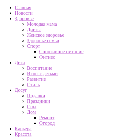
Главная
Новости
Здоровье
Молодая мама
Диеты
Женское здоровье
Здоровье семьи
Спорт
Спортивное питание
Фитнес
Дети
Воспитание
Игры с детьми
Развитие
Стиль
Досуг
Подарки
Праздники
Сны
Дом
Ремонт
Огород
Карьера
Красота