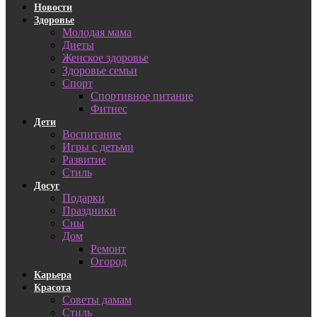
Новости
Здоровье
Молодая мама
Диеты
Женское здоровье
Здоровье семьи
Спорт
Спортивное питание
Фитнес
Дети
Воспитание
Игры с детьми
Развитие
Стиль
Досуг
Подарки
Праздники
Сны
Дом
Ремонт
Огород
Карьера
Красота
Советы дамам
Стиль