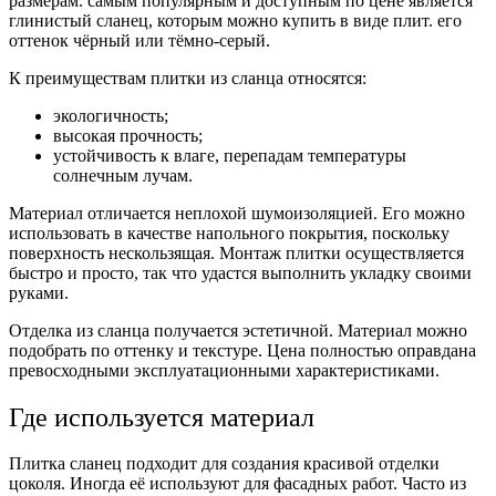
размерам. самым популярным и доступным по цене является
глинистый сланец, которым можно купить в виде плит. его
оттенок чёрный или тёмно-серый.
К преимуществам плитки из сланца относятся:
экологичность;
высокая прочность;
устойчивость к влаге, перепадам температуры
солнечным лучам.
Материал отличается неплохой шумоизоляцией. Его можно
использовать в качестве напольного покрытия, поскольку
поверхность нескользящая. Монтаж плитки осуществляется
быстро и просто, так что удастся выполнить укладку своими
руками.
Отделка из сланца получается эстетичной. Материал можно
подобрать по оттенку и текстуре. Цена полностью оправдана
превосходными эксплуатационными характеристиками.
Где используется материал
Плитка сланец подходит для создания красивой отделки
цоколя. Иногда её используют для фасадных работ. Часто из