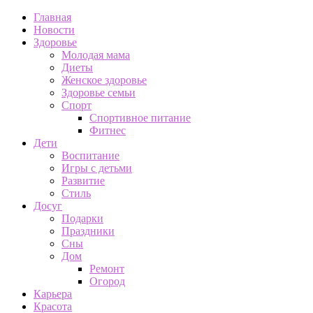
Главная
Новости
Здоровье
Молодая мама
Диеты
Женское здоровье
Здоровье семьи
Спорт
Спортивное питание
Фитнес
Дети
Воспитание
Игры с детьми
Развитие
Стиль
Досуг
Подарки
Праздники
Сны
Дом
Ремонт
Огород
Карьера
Красота