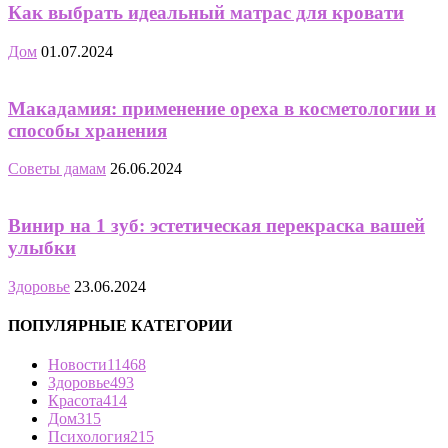
Как выбрать идеальный матрас для кровати
Дом
01.07.2024
Макадамия: применение ореха в косметологии и
способы хранения
Советы дамам
26.06.2024
Винир на 1 зуб: эстетическая перекраска вашей
улыбки
Здоровье
23.06.2024
ПОПУЛЯРНЫЕ КАТЕГОРИИ
Новости
11468
Здоровье
493
Красота
414
Дом
315
Психология
215