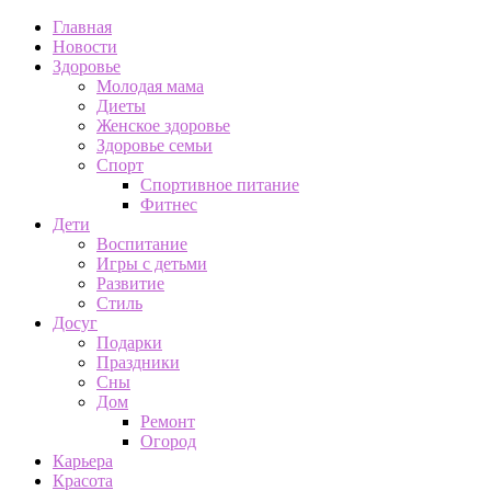
Главная
Новости
Здоровье
Молодая мама
Диеты
Женское здоровье
Здоровье семьи
Спорт
Спортивное питание
Фитнес
Дети
Воспитание
Игры с детьми
Развитие
Стиль
Досуг
Подарки
Праздники
Сны
Дом
Ремонт
Огород
Карьера
Красота