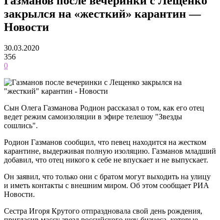
Газманов после вечеринки с Лещенко
закрылся на «жесткий» карантин —
Новости
30.03.2020
356
0
Сын Олега Газманова Родион рассказал о том, как его отец
ведет режим самоизоляции в эфире телешоу "Звезды
сошлись".
Родион Газманов сообщил, что певец находится на жестком
карантине, выдерживая полную изоляцию. Газманов младший
добавил, что отец никого к себе не впускает и не выпускает.
Он заявил, что только они с братом могут выходить на улицу
и иметь контакты с внешним миром. Об этом сообщает РИА
Новости.
Сестра Игоря Крутого отпраздновала свой день рождения,
пригласив массу звезд российского шоу-бизнеса, которые