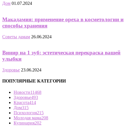
Дом
01.07.2024
Макадамия: применение ореха в косметологии и
способы хранения
Советы дамам
26.06.2024
Винир на 1 зуб: эстетическая перекраска вашей
улыбки
Здоровье
23.06.2024
ПОПУЛЯРНЫЕ КАТЕГОРИИ
Новости
11468
Здоровье
493
Красота
414
Дом
315
Психология
215
Молодая мама
208
Кулинария
202