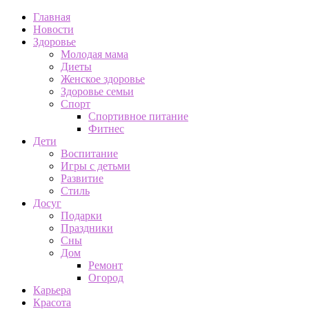
Главная
Новости
Здоровье
Молодая мама
Диеты
Женское здоровье
Здоровье семьи
Спорт
Спортивное питание
Фитнес
Дети
Воспитание
Игры с детьми
Развитие
Стиль
Досуг
Подарки
Праздники
Сны
Дом
Ремонт
Огород
Карьера
Красота