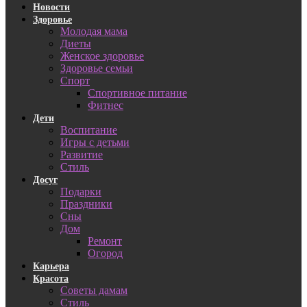
Новости
Здоровье
Молодая мама
Диеты
Женское здоровье
Здоровье семьи
Спорт
Спортивное питание
Фитнес
Дети
Воспитание
Игры с детьми
Развитие
Стиль
Досуг
Подарки
Праздники
Сны
Дом
Ремонт
Огород
Карьера
Красота
Советы дамам
Стиль