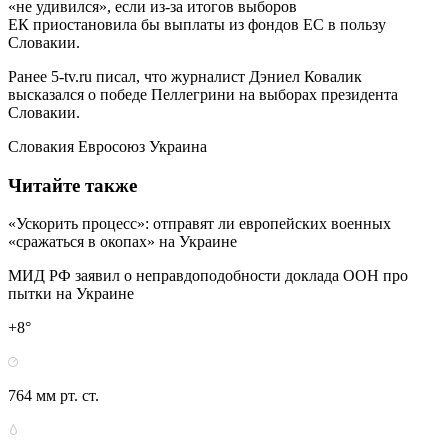
«не удивился», если из-за итогов выборов
ЕК приостановила бы выплаты из фондов ЕС в пользу
Словакии.
Ранее 5-tv.ru писал, что журналист Дэниел Ковалик
высказался о победе Пеллегрини на выборах президента
Словакии.
Словакия Евросоюз Украина
Читайте также
«Ускорить процесс»: отправят ли европейских военных
«сражаться в окопах» на Украине
МИД РФ заявил о неправдоподобности доклада ООН про
пытки на Украине
+8°
764 мм рт. ст.