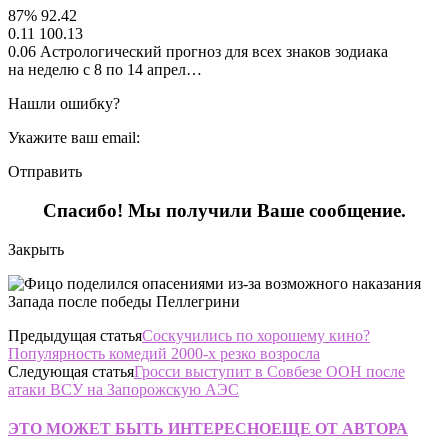
87% 92.42
0.11 100.13
0.06 Астрологический прогноз для всех знаков зодиака
на неделю с 8 по 14 апрел…
Нашли ошибку?
Укажите ваш email:
Отправить
Спасибо! Мы получили Ваше сообщение.
Закрыть
Предыдущая статья
Соскучились по хорошему кино?
Популярность комедий 2000-х резко возросла
Следующая статья
Гросси выступит в Совбезе ООН после
атаки ВСУ на Запорожскую АЭС
ЭТО МОЖЕТ БЫТЬ ИНТЕРЕСНО
ЕЩЕ ОТ АВТОРА