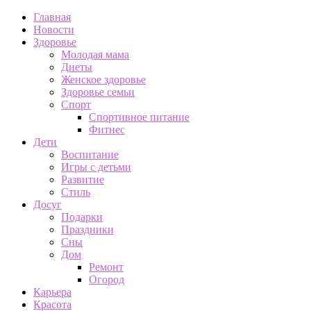
Главная
Новости
Здоровье
Молодая мама
Диеты
Женское здоровье
Здоровье семьи
Спорт
Спортивное питание
Фитнес
Дети
Воспитание
Игры с детьми
Развитие
Стиль
Досуг
Подарки
Праздники
Сны
Дом
Ремонт
Огород
Карьера
Красота