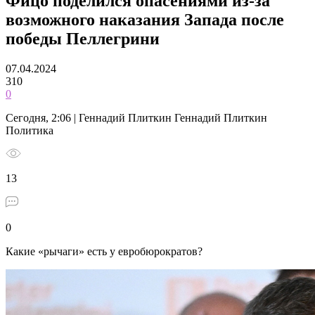
Фицо поделился опасениями из-за
возможного наказания Запада после
победы Пеллегрини
07.04.2024
310
0
Сегодня, 2:06 | Геннадий Плиткин Геннадий Плиткин
Политика
13
0
Какие «рычаги» есть у евробюрократов?