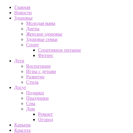
Главная
Новости
Здоровье
Молодая мама
Диеты
Женское здоровье
Здоровье семьи
Спорт
Спортивное питание
Фитнес
Дети
Воспитание
Игры с детьми
Развитие
Стиль
Досуг
Подарки
Праздники
Сны
Дом
Ремонт
Огород
Карьера
Красота