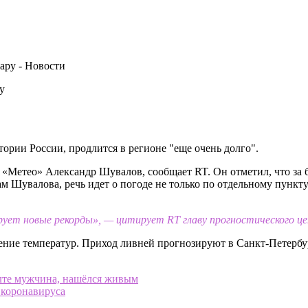
у
тории России, продлится в регионе "еще очень долго".
«Метео» Александр Шувалов, сообщает RT. Он отметил, что за 
ам Шувалова, речь идет о погоде не только по отдельному пункт
рует новые рекорды», — цитирует RT главу прогностического ц
жение температур. Приход ливней прогнозируют в Санкт-Петербу
лте мужчина, нашёлся живым
 коронавируса