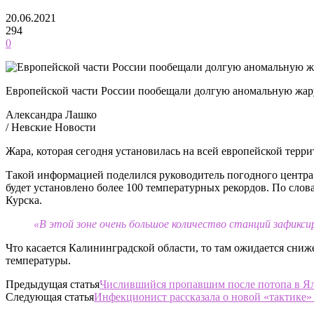
20.06.2021
294
0
Европейской части России пообещали долгую аномальную жар
Александра Лашко
/ Невские Новости
Жара, которая сегодня установилась на всей европейской терри
Такой информацией поделился руководитель погодного центра 
будет установлено более 100 температурных рекордов. По слов
Курска.
«В этой зоне очень большое количество станций зафикси
Что касается Калининградской области, то там ожидается сни
температуры.
Предыдущая статья
Числившийся пропавшим после потопа в Я
Следующая статья
Инфекционист рассказала о новой «тактике»