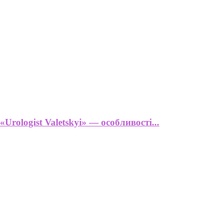
Urologist Valetskyi» — особливості...