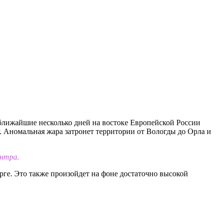
ближайшие несколько дней на востоке Европейской России
у. Аномальная жара затронет территории от Вологды до Орла и
ентра.
рге. Это также произойдет на фоне достаточно высокой