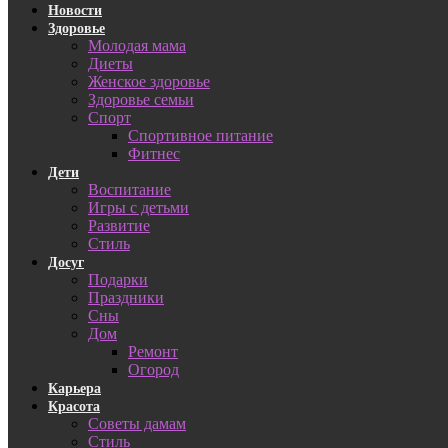
Новости
Здоровье
Молодая мама
Диеты
Женское здоровье
Здоровье семьи
Спорт
Спортивное питание
Фитнес
Дети
Воспитание
Игры с детьми
Развитие
Стиль
Досуг
Подарки
Праздники
Сны
Дом
Ремонт
Огород
Карьера
Красота
Советы дамам
Стиль