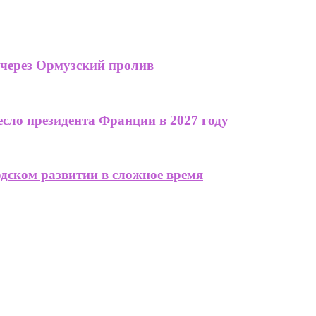
 через Ормузский пролив
сло президента Франции в 2027 году
одском развитии в сложное время