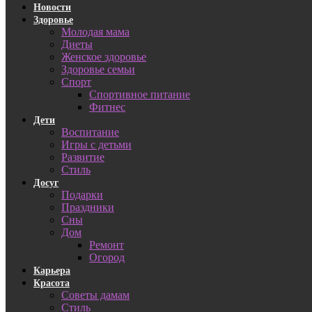
Новости
Здоровье
Молодая мама
Диеты
Женское здоровье
Здоровье семьи
Спорт
Спортивное питание
Фитнес
Дети
Воспитание
Игры с детьми
Развитие
Стиль
Досуг
Подарки
Праздники
Сны
Дом
Ремонт
Огород
Карьера
Красота
Советы дамам
Стиль