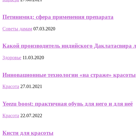
Петинимид: сфера применения препарата
Советы дамам
07.03.2020
Какой производитель индийского Даклатасвира 
Здоровье
11.03.2020
Инновационные технологии «на страже» красоты
Красота
27.01.2021
Yeezu boost: практичная обувь для него и для неё
Красота
22.07.2022
Кисти для красоты