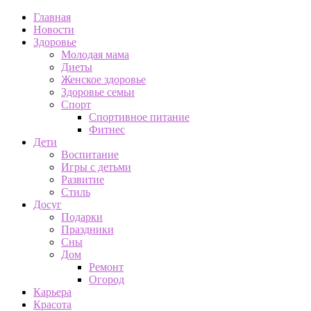
Главная
Новости
Здоровье
Молодая мама
Диеты
Женское здоровье
Здоровье семьи
Спорт
Спортивное питание
Фитнес
Дети
Воспитание
Игры с детьми
Развитие
Стиль
Досуг
Подарки
Праздники
Сны
Дом
Ремонт
Огород
Карьера
Красота