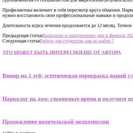
Профилактика включает в себя пересмотр круга общения. Нарко
нужно восстановить свои профессиональные навыки и продолж
Длительность курса лечения продолжается до 12 месяц. Точное
Предыдущая статья
Выходные и праздничные дни в феврале 202
Следующая статья
Работа для студентов: как ее найти ?
ЭТО МОЖЕТ БЫТЬ ИНТЕРЕСНО
ЕЩЕ ОТ АВТОРА
Винир на 1 зуб: эстетическая перекраска вашей 
Нарколог на дом: сэкономьте время и получите 
Прохождение водительской медкомиссии