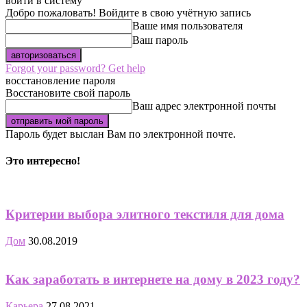
войти в систему
Добро пожаловать! Войдите в свою учётную запись
Ваше имя пользователя
Ваш пароль
Forgot your password? Get help
восстановление пароля
Восстановите свой пароль
Ваш адрес электронной почты
Пароль будет выслан Вам по электронной почте.
Это интересно!
Критерии выбора элитного текстиля для дома
Дом
30.08.2019
Как заработать в интернете на дому в 2023 году?
Карьера
27.08.2021