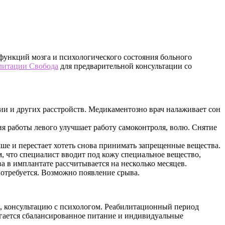
 функций мозга и психологического состояния больного
литации Свобода
для предварительной консультации со
ии и других расстройств. Медикаментозно врач налаживает сон
я работы левого улучшает работу самоконтроля, волю. Снятие
чше и перестает хотеть снова принимать запрещенные вещества.
, что специалист вводит под кожу специальное вещество,
 в имплантате рассчитывается на несколько месяцев.
потребуется. Возможно появление срыва.
е, консультацию с психологом. Реабилитационный период
гается сбалансированное питание и индивидуальные