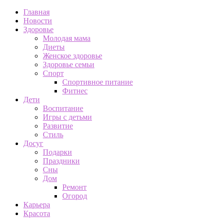
Главная
Новости
Здоровье
Молодая мама
Диеты
Женское здоровье
Здоровье семьи
Спорт
Спортивное питание
Фитнес
Дети
Воспитание
Игры с детьми
Развитие
Стиль
Досуг
Подарки
Праздники
Сны
Дом
Ремонт
Огород
Карьера
Красота