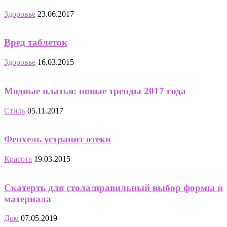
Здоровье
23.06.2017
Вред таблеток
Здоровье
16.03.2015
Модные платья: новые тренды 2017 года
Стиль
05.11.2017
Фенхель устранит отеки
Красота
19.03.2015
Скатерть для стола:правильный выбор формы и
материала
Дом
07.05.2019