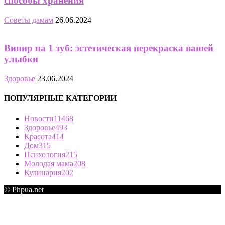
способы хранения
Советы дамам
26.06.2024
Винир на 1 зуб: эстетическая перекраска вашей
улыбки
Здоровье
23.06.2024
ПОПУЛЯРНЫЕ КАТЕГОРИИ
Новости
11468
Здоровье
493
Красота
414
Дом
315
Психология
215
Молодая мама
208
Кулинария
202
© Phpua.net