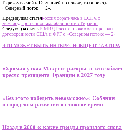
Еврокомиссией и Германией по поводу газопровода
«Северный поток — 2».
Предыдущая статья
Россия обратилась в ЕСПЧ с
межгосударственной жалобой против Украины
Следующая статья
В МИД России прокомментировали
договорённости США и ФРГ о «Северном потоке — 2»
ЭТО МОЖЕТ БЫТЬ ИНТЕРЕСНО
ЕЩЕ ОТ АВТОРА
«Хромая утка» Макрон: раскрыто, кто займет
кресло президента Франции в 2027 году
«Без этого победить невозможно»: Собянин
о городском развитии в сложное время
Назад в 2000-е: какие тренды прошлого снова