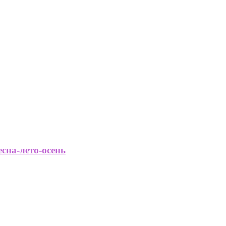
есна-лето-осень