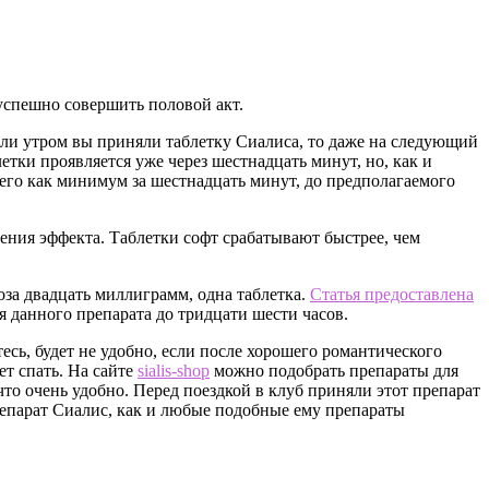
успешно совершить половой акт.
Если утром вы приняли таблетку Сиалиса, то даже на следующий
тки проявляется уже через шестнадцать минут, но, как и
 его как минимум за шестнадцать минут, до предполагаемого
ления эффекта. Таблетки софт срабатывают быстрее, чем
оза двадцать миллиграмм, одна таблетка.
Статья предоставлена
я данного препарата до тридцати шести часов.
есь, будет не удобно, если после хорошего романтического
ет спать. На сайте
sialis-shop
можно подобрать препараты для
что очень удобно. Перед поездкой в клуб приняли этот препарат
препарат Сиалис, как и любые подобные ему препараты