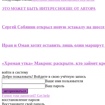
ЭТО МОЖЕТ БЫТЬ ИНТЕРЕСНО
ЕЩЕ ОТ АВТОРА
Сергей Собянин открыл новую эстакаду на шоссе
Иран и Оман хотят оставить лишь один маршрут
«Хромая утка» Макрон: раскрыто, кто займет кре
войти в систему
Добро пожаловать! Войдите в свою учётную запись
Ваше имя пользователя
Ваш пароль
Forgot your password? Get help
восстановление пароля
Восстановите свой пароль