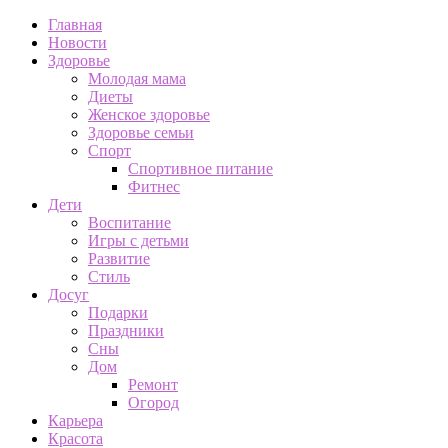
Главная
Новости
Здоровье
Молодая мама
Диеты
Женское здоровье
Здоровье семьи
Спорт
Спортивное питание
Фитнес
Дети
Воспитание
Игры с детьми
Развитие
Стиль
Досуг
Подарки
Праздники
Сны
Дом
Ремонт
Огород
Карьера
Красота