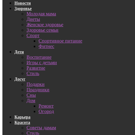
Новости
Здоровье
Молодая мама
Диеты
Женское здоровье
Здоровье семьи
Спорт
Спортивное питание
Фитнес
Дети
Воспитание
Игры с детьми
Развитие
Стиль
Досуг
Подарки
Праздники
Сны
Дом
Ремонт
Огород
Карьера
Красота
Советы дамам
Стиль