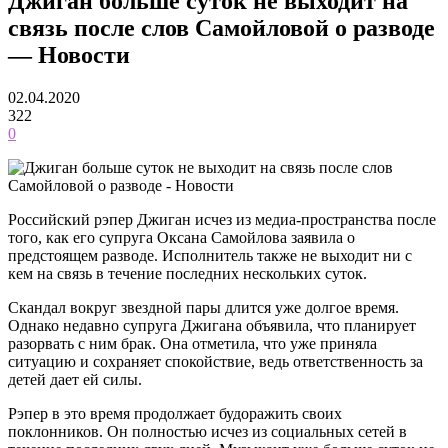
Джиган больше суток не выходит на
связь после слов Самойловой о разводе
— Новости
02.04.2020
322
0
Российский рэпер Джиган исчез из медиа-пространства после
того, как его супруга Оксана Самойлова заявила о
предстоящем разводе. Исполнитель также не выходит ни с
кем на связь в течение последних нескольких суток.
Скандал вокруг звездной пары длится уже долгое время.
Однако недавно супруга Джигана объявила, что планирует
разорвать с ним брак. Она отметила, что уже приняла
ситуацию и сохраняет спокойствие, ведь ответственность за
детей дает ей силы.
Рэпер в это время продолжает будоражить своих
поклонников. Он полностью исчез из социальных сетей в