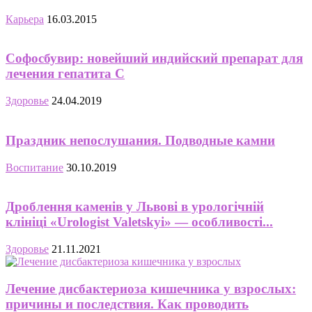
Карьера
16.03.2015
Софосбувир: новейший индийский препарат для
лечения гепатита С
Здоровье
24.04.2019
Праздник непослушания. Подводные камни
Воспитание
30.10.2019
Дроблення каменів у Львові в урологічній
клініці «Urologist Valetskyi» — особливості...
Здоровье
21.11.2021
Лечение дисбактериоза кишечника у взрослых:
причины и последствия. Как проводить