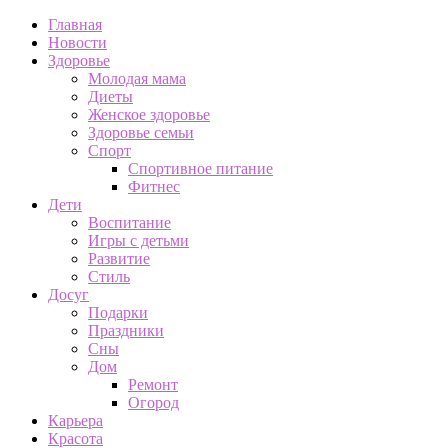
Главная
Новости
Здоровье
Молодая мама
Диеты
Женское здоровье
Здоровье семьи
Спорт
Спортивное питание
Фитнес
Дети
Воспитание
Игры с детьми
Развитие
Стиль
Досуг
Подарки
Праздники
Сны
Дом
Ремонт
Огород
Карьера
Красота