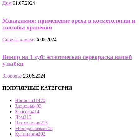
Дом
01.07.2024
Макадамия: применение ореха в косметологии и
способы хранения
Советы дамам
26.06.2024
Винир на 1 зуб: эстетическая перекраска вашей
улыбки
Здоровье
23.06.2024
ПОПУЛЯРНЫЕ КАТЕГОРИИ
Новости
11470
Здоровье
493
Красота
414
Дом
315
Психология
215
Молодая мама
208
Кулинария
202