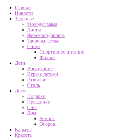
Главная
Новости
Здоровье
Молодая мама
Диеты
Женское здоровье
Здоровье семьи
Спорт
Спортивное питание
Фитнес
Дети
Воспитание
Игры с детьми
Развитие
Стиль
Досуг
Подарки
Праздники
Сны
Дом
Ремонт
Огород
Карьера
Красота