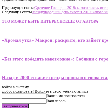
Предыдущая статья
Сретение Господне 2019: какого числа, ист
Следующая статья
Международный день счастья 2019: какого чи
ЭТО МОЖЕТ БЫТЬ ИНТЕРЕСНО
ЕЩЕ ОТ АВТОРА
«Хромая утка» Макрон: раскрыто, кто займет кре
«Без этого победить невозможно»: Собянин о гор
Назад в 2000-е: какие тренды прошлого снова ст
войти в систему
Добро пожаловать! Войдите в свою учётную запись
Ваше имя пользователя
Ваш пароль