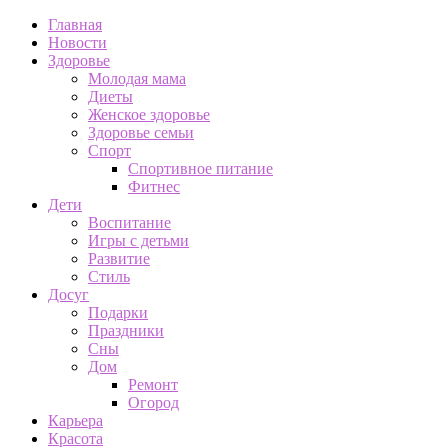
Главная
Новости
Здоровье
Молодая мама
Диеты
Женское здоровье
Здоровье семьи
Спорт
Спортивное питание
Фитнес
Дети
Воспитание
Игры с детьми
Развитие
Стиль
Досуг
Подарки
Праздники
Сны
Дом
Ремонт
Огород
Карьера
Красота