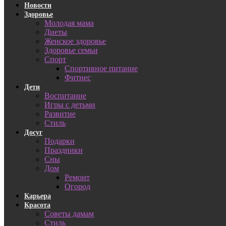
Новости
Здоровье
Молодая мама
Диеты
Женское здоровье
Здоровье семьи
Спорт
Спортивное питание
Фитнес
Дети
Воспитание
Игры с детьми
Развитие
Стиль
Досуг
Подарки
Праздники
Сны
Дом
Ремонт
Огород
Карьера
Красота
Советы дамам
Стиль