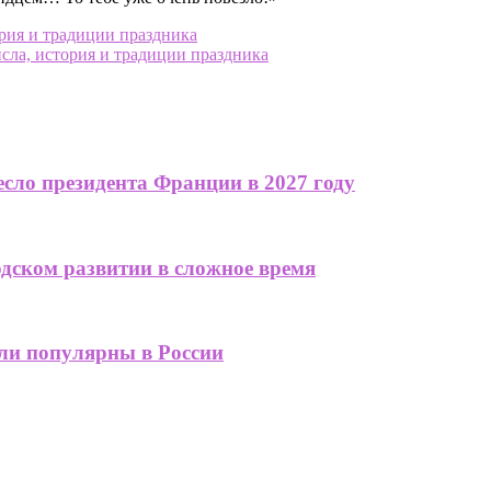
ория и традиции праздника
сла, история и традиции праздника
сло президента Франции в 2027 году
одском развитии в сложное время
али популярны в России