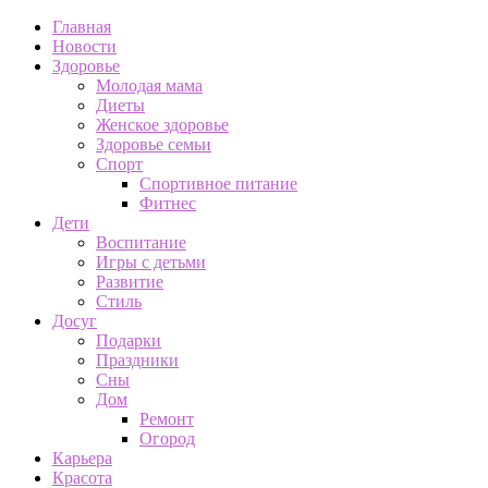
Главная
Новости
Здоровье
Молодая мама
Диеты
Женское здоровье
Здоровье семьи
Спорт
Спортивное питание
Фитнес
Дети
Воспитание
Игры с детьми
Развитие
Стиль
Досуг
Подарки
Праздники
Сны
Дом
Ремонт
Огород
Карьера
Красота