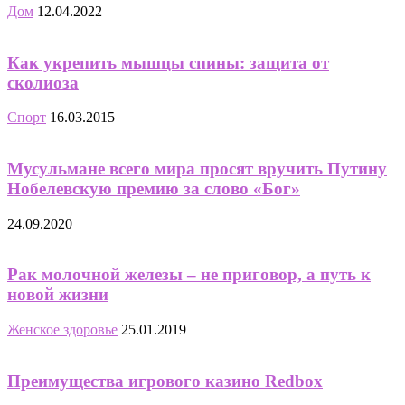
Дом
12.04.2022
Как укрепить мышцы спины: защита от
сколиоза
Спорт
16.03.2015
Мусульмане всего мира просят вручить Путину
Нобелевскую премию за слово «Бог»
24.09.2020
Рак молочной железы – не приговор, а путь к
новой жизни
Женское здоровье
25.01.2019
Преимущества игрового казино Redbox