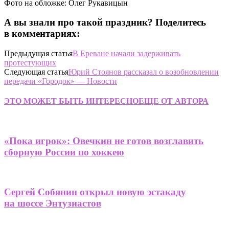
Фото на обложке: Олег Рукавицын
А вы знали про такой праздник? Поделитесь
в комментариях:
Предыдущая статья
В Ереване начали задерживать
протестующих
Следующая статья
Юрий Стоянов рассказал о возобновлении
передачи «Городок» — Новости
ЭТО МОЖЕТ БЫТЬ ИНТЕРЕСНО
ЕЩЕ ОТ АВТОРА
«Пока игрок»: Овечкин не готов возглавить
сборную России по хоккею
Сергей Собянин открыл новую эстакаду
на шоссе Энтузиастов