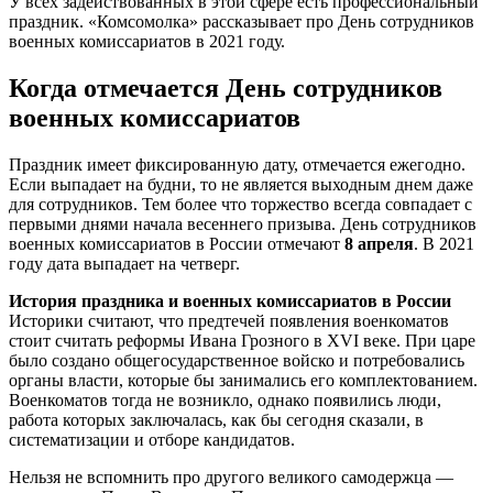
У всех задействованных в этой сфере есть профессиональный
праздник. «Комсомолка» рассказывает про День сотрудников
военных комиссариатов в 2021 году.
Когда отмечается День сотрудников
военных комиссариатов
Праздник имеет фиксированную дату, отмечается ежегодно.
Если выпадает на будни, то не является выходным днем даже
для сотрудников. Тем более что торжество всегда совпадает с
первыми днями начала весеннего призыва. День сотрудников
военных комиссариатов в России отмечают
8 апреля
. В 2021
году дата выпадает на четверг.
История праздника и военных комиссариатов в России
Историки считают, что предтечей появления военкоматов
стоит считать реформы Ивана Грозного в XVI веке. При царе
было создано общегосударственное войско и потребовались
органы власти, которые бы занимались его комплектованием.
Военкоматов тогда не возникло, однако появились люди,
работа которых заключалась, как бы сегодня сказали, в
систематизации и отборе кандидатов.
Нельзя не вспомнить про другого великого самодержца —