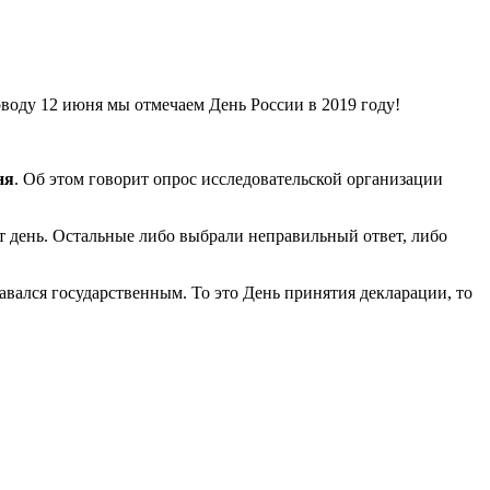
оводу 12 июня мы отмечаем День России в 2019 году!
ня
. Об этом говорит опрос исследовательской организации
т день. Остальные либо выбрали неправильный ответ, либо
авался государственным. То это День принятия декларации, то