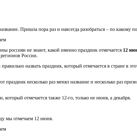
азвание. Пришла пора раз и навсегда разобраться – по какому п
 россиян не знают, какой именно праздник отмечается
12 ию
 регионов России.
равильно назвать праздник, который отмечается в стране в это
т праздник несколько раз менял название и несколько раз призн
 который отмечается также 12-го, только не июня, а декабря.
оду мы отмечаем 12 июня.