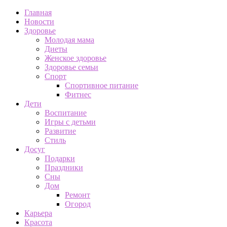
Главная
Новости
Здоровье
Молодая мама
Диеты
Женское здоровье
Здоровье семьи
Спорт
Спортивное питание
Фитнес
Дети
Воспитание
Игры с детьми
Развитие
Стиль
Досуг
Подарки
Праздники
Сны
Дом
Ремонт
Огород
Карьера
Красота