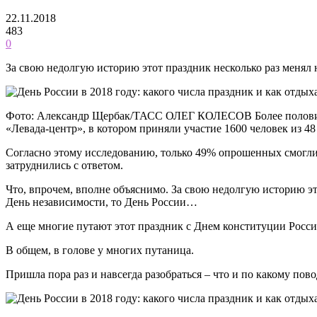
22.11.2018
483
0
За свою недолгую историю этот праздник несколько раз менял н
Фото: Александр Щербак/ТАСС ОЛЕГ КОЛЕСОВ Более половины
«Левада-центр», в котором приняли участие 1600 человек из 48
Согласно этому исследованию, только 49% опрошенных смогли п
затруднились с ответом.
Что, впрочем, вполне объяснимо. За свою недолгую историю это
День независимости, то День России…
А еще многие путают этот праздник с Днем конституции России,
В общем, в голове у многих путаница.
Пришла пора раз и навсегда разобраться – что и по какому пов