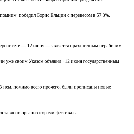
напомним, победил Борис Ельцин с перевесом в 57,3%.
уверенитете — 12 июня — является праздничным нерабочим
цин уже своим Указом объявил «12 июня государственным
 В нем, помимо всего прочего, были прописаны новые
доставлено организаторами фестиваля