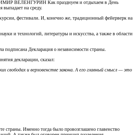
ВЛАДИМИР ВЕЛЕНГУРИН Как празднуем и отдыхаем в День
я выпадает на среду.
курсии, фестивали. И, конечно же, традиционный фейерверк на
уки и технологий, литературы и искусства, а также в области
ыла подписана Декларация о независимости страны.
нятия декларации, сказал:
х свободах и верховенстве закона. А его главный смысл — это
те страны. Именно тогда было провозглашено главенство
заций. А также был оговорен принцип разделения