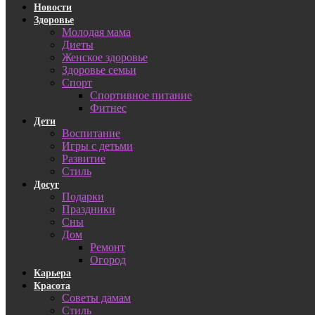
Новости
Здоровье
Молодая мама
Диеты
Женское здоровье
Здоровье семьи
Спорт
Спортивное питание
Фитнес
Дети
Воспитание
Игры с детьми
Развитие
Стиль
Досуг
Подарки
Праздники
Сны
Дом
Ремонт
Огород
Карьера
Красота
Советы дамам
Стиль