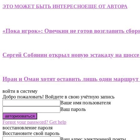
ЭТО МОЖЕТ БЫТЬ ИНТЕРЕСНО
ЕЩЕ ОТ АВТОРА
«Пока игрок»: Овечкин не готов возглавить сбор
Сергей Собянин открыл новую эстакаду на шоссе
Иран и Оман хотят оставить лишь один маршрут
войти в систему
Добро пожаловать! Войдите в свою учётную запись
Ваше имя пользователя
Ваш пароль
Forgot your password? Get help
восстановление пароля
Восстановите свой пароль
Ваш адрес электронной почты