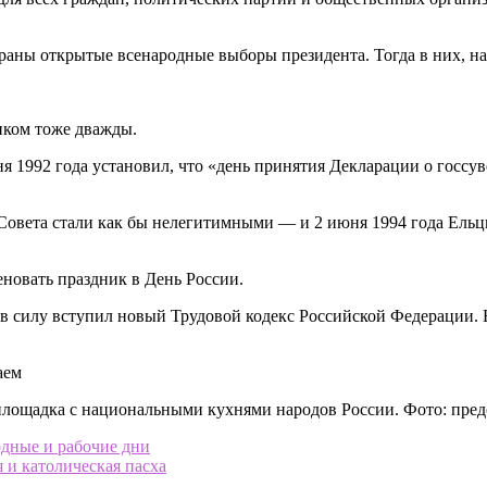
 страны открытые всенародные выборы президента. Тогда в них, 
иком тоже дважды.
я 1992 года установил, что «день принятия Декларации о госс
 Совета стали как бы нелегитимными — и 2 июня 1994 года Ель
еновать праздник в День России.
а в силу вступил новый Трудовой кодекс Российской Федерации.
 площадка с национальными кухнями народов России. Фото: пре
одные и рабочие дни
я и католическая пасха