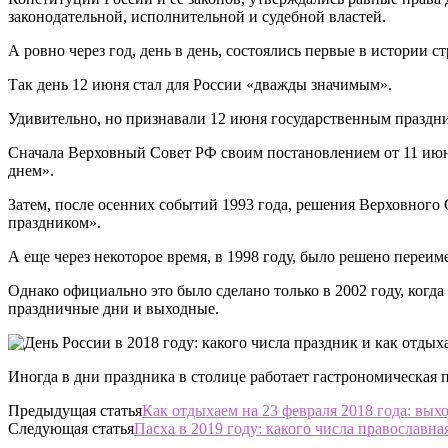
законодательной, исполнительной и судебной властей.
А ровно через год, день в день, состоялись первые в истории
Так день 12 июня стал для России «дважды значимым».
Удивительно, но признавали 12 июня государственным праздн
Сначала Верховный Совет РФ своим постановлением от 11 июн
днем».
Затем, после осенних событий 1993 года, решения Верховного
праздником».
А еще через некоторое время, в 1998 году, было решено переим
Однако официально это было сделано только в 2002 году, когд
праздничные дни и выходные.
Иногда в дни праздника в столице работает гастрономическая
Предыдущая статья
Как отдыхаем на 23 февраля 2018 года: вых
Следующая статья
Пасха в 2019 году: какого числа православна