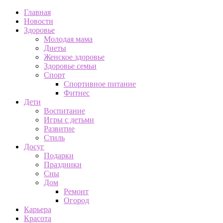
Главная
Новости
Здоровье
Молодая мама
Диеты
Женское здоровье
Здоровье семьи
Спорт
Спортивное питание
Фитнес
Дети
Воспитание
Игры с детьми
Развитие
Стиль
Досуг
Подарки
Праздники
Сны
Дом
Ремонт
Огород
Карьера
Красота