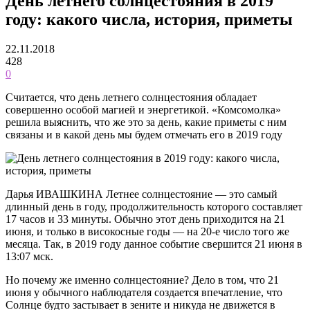
День летнего солнцестояния в 2019
году: какого числа, история, приметы
22.11.2018
428
0
Считается, что день летнего солнцестояния обладает
совершенно особой магией и энергетикой. «Комсомолка»
решила выяснить, что же это за день, какие приметы с ним
связаны и в какой день мы будем отмечать его в 2019 году
Дарья ИВАШКИНА Летнее солнцестояние — это самый
длинный день в году, продолжительность которого составляет
17 часов и 33 минуты. Обычно этот день приходится на 21
июня, и только в високосные годы — на 20-е число того же
месяца. Так, в 2019 году данное событие свершится 21 июня в
13:07 мск.
Но почему же именно солнцестояние? Дело в том, что 21
июня у обычного наблюдателя создается впечатление, что
Солнце будто застывает в зените и никуда не движется в