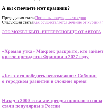
А вы отмечаете этот праздник?
Предыдущая статья
Причины популярности суши
Следующая статья
Как осуществляется лечение от курения?
ЭТО МОЖЕТ БЫТЬ ИНТЕРЕСНО
ЕЩЕ ОТ АВТОРА
«Хромая утка» Макрон: раскрыто, кто займет
кресло президента Франции в 2027 году
«Без этого победить невозможно»: Собянин
о городском развитии в сложное время
Назад в 2000-е: какие тренды прошлого снова
стали популярны в России