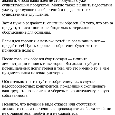
аналоги, чтобы ваша идея не столкнулась с уже
существующим продуктом. Можно также выявить недостатки
уже существующих изобретений и предложить их
существенные улучшения.
Затем нужно разработать опытный образец. От того, что это за
продукт, зависит поиск необходимых материалов и
оборудование для создания.
Если идея хорошая, а возможностей на реализацию нет —
продайте ее! Пусть хорошее изобретение будет жить и
приносить пользу.
После того, как образец будет создан — начните
демонстрации и поиск инвесторов. Вы должны убедить
потенциальных покупателей в том, что это именно то, в чем
нуждается ваша целевая аудитория.
Обязательно запатентуйте изобретение, т.к. в случае
недобросовестных конкурентов, пожелавших скопировать
ваш труд, это позволит вам уберечь свою интеллектуальную
собственность.
Помните, что неудачи в виде отказов или отсутствия
должного спроса постоянно сопровождают изобретателей, но
не отчаивайтесь, пробуйте и не сдавайтесь.