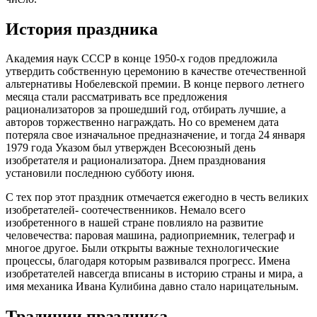
История праздника
Академия наук СССР в конце 1950-х годов предложила
утвердить собственную церемонию в качестве отечественной
альтернативы Нобелевской премии. В конце первого летнего
месяца стали рассматривать все предложения
рационализаторов за прошедший год, отбирать лучшие, а
авторов торжественно награждать. Но со временем дата
потеряла свое изначальное предназначение, и тогда 24 января
1979 года Указом был утвержден Всесоюзный день
изобретателя и рационализатора. Днем празднования
установили последнюю субботу июня.
С тех пор этот праздник отмечается ежегодно в честь великих
изобретателей- соотечественников. Немало всего
изобретенного в нашей стране повлияло на развитие
человечества: паровая машина, радиоприемник, телеграф и
многое другое. Были открыты важные технологические
процессы, благодаря которым развивался прогресс. Имена
изобретателей навсегда вписаны в историю страны и мира, а
имя механика Ивана Кулибина давно стало нарицательным.
Традиции праздника