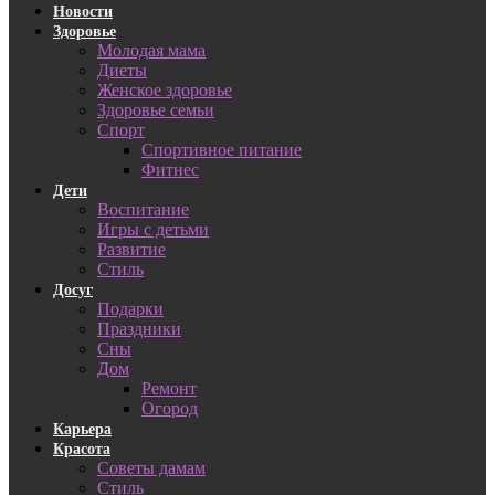
Новости
Здоровье
Молодая мама
Диеты
Женское здоровье
Здоровье семьи
Спорт
Спортивное питание
Фитнес
Дети
Воспитание
Игры с детьми
Развитие
Стиль
Досуг
Подарки
Праздники
Сны
Дом
Ремонт
Огород
Карьера
Красота
Советы дамам
Стиль