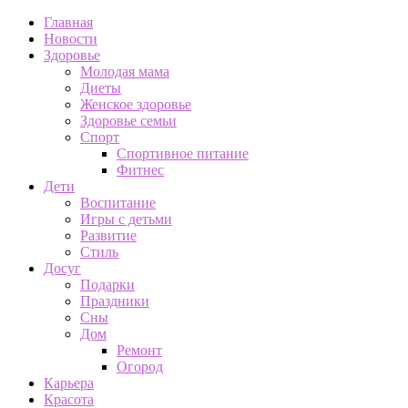
Главная
Новости
Здоровье
Молодая мама
Диеты
Женское здоровье
Здоровье семьи
Спорт
Спортивное питание
Фитнес
Дети
Воспитание
Игры с детьми
Развитие
Стиль
Досуг
Подарки
Праздники
Сны
Дом
Ремонт
Огород
Карьера
Красота