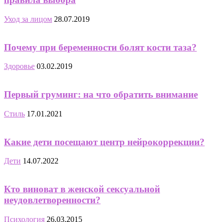
Уход за лицом
28.07.2019
Почему при беременности болят кости таза?
Здоровье
03.02.2019
Первый груминг: на что обратить внимание
Стиль
17.01.2021
Какие дети посещают центр нейрокоррекции?
Дети
14.07.2022
Кто виноват в женской сексуальной
неудовлетворенности?
Психология
26.03.2015