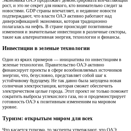
Экономика ОАЭ продолжает демонстрировать впечатляющий
рост, и это не секрет для никого, кто внимательно следит за
новостями. GDP страны впечатляет, и недавние новости
подтверждают, что власти ОАЭ активно работают над
диверсификацией экономики, которая традиционно
полагалась на нефть. В стране происходят позитивные
изменения и значительные инвестиции в различные секторы,
такие как альтернативная энергия, технологии и финансы.
Инвестиции в зеленые технологии
Один из ярких примеров — инициатива по инвестициям в
зеленые технологии. Правительство ОАЭ активно
финансирует проекты в сфере возобновляемых источников
энергии, что, безусловно, представляет собой шаг к
устойчивому будущему. Не так давно была запущена новая
солнечная электростанция, которая сможет обеспечить
электричеством целые города. Этот проект не только поможет
сократить выбросы углекислого газа, но и продемонстрирует
готовность ОАЭ к позитивным изменениям на мировом
уровне.
Туризм: открытым миром для всех
Что касается туризма, то эксперты утверждают, что ОАЭ