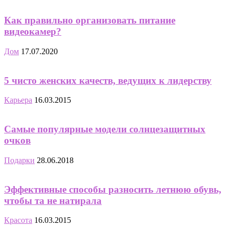
Как правильно организовать питание
видеокамер?
Дом
17.07.2020
5 чисто женских качеств, ведущих к лидерству
Карьера
16.03.2015
Самые популярные модели солнцезащитных
очков
Подарки
28.06.2018
Эффективные способы разносить летнюю обувь,
чтобы та не натирала
Красота
16.03.2015