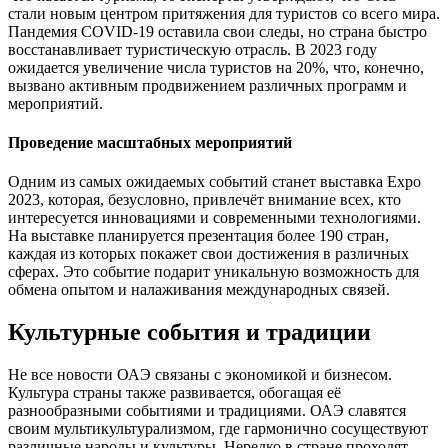
стали новым центром притяжения для туристов со всего мира.
Пандемия COVID-19 оставила свои следы, но страна быстро
восстанавливает туристическую отрасль. В 2023 году
ожидается увеличение числа туристов на 20%, что, конечно,
вызвано активным продвижением различных программ и
мероприятий.
Проведение масштабных мероприятий
Одним из самых ожидаемых событий станет выставка Expo
2023, которая, безусловно, привлечёт внимание всех, кто
интересуется инновациями и современными технологиями.
На выставке планируется презентация более 190 стран,
каждая из которых покажет свои достижения в различных
сферах. Это событие подарит уникальную возможность для
обмена опытом и налаживания международных связей.
Культурные события и традиции
Не все новости ОАЭ связаны с экономикой и бизнесом.
Культура страны также развивается, обогащая её
разнообразными событиями и традициями. ОАЭ славятся
своим мультикультурализмом, где гармонично сосуществуют
различные народы и культуры. Нередко в стране проходят