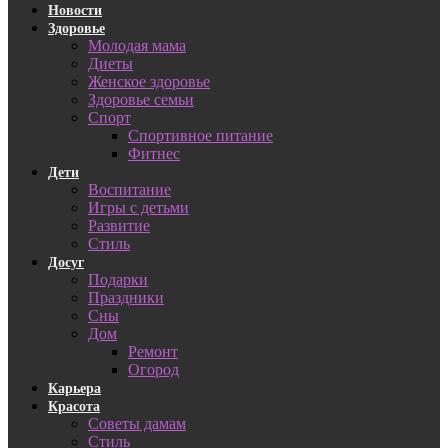
Новости
Здоровье
Молодая мама
Диеты
Женское здоровье
Здоровье семьи
Спорт
Спортивное питание
Фитнес
Дети
Воспитание
Игры с детьми
Развитие
Стиль
Досуг
Подарки
Праздники
Сны
Дом
Ремонт
Огород
Карьера
Красота
Советы дамам
Стиль