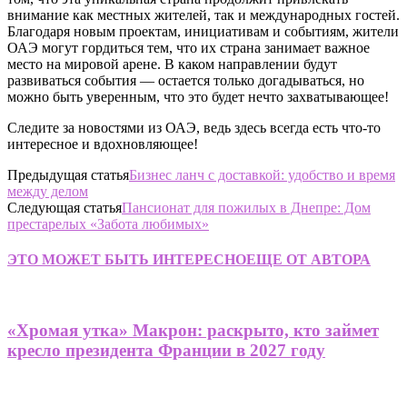
внимание как местных жителей, так и международных гостей.
Благодаря новым проектам, инициативам и событиям, жители
ОАЭ могут гордиться тем, что их страна занимает важное
место на мировой арене. В каком направлении будут
развиваться события — остается только догадываться, но
можно быть уверенным, что это будет нечто захватывающее!
Следите за новостями из ОАЭ, ведь здесь всегда есть что-то
интересное и вдохновляющее!
Предыдущая статья
Бизнес ланч с доставкой: удобство и время
между делом
Следующая статья
Пансионат для пожилых в Днепре: Дом
престарелых «Забота любимых»
ЭТО МОЖЕТ БЫТЬ ИНТЕРЕСНО
ЕЩЕ ОТ АВТОРА
«Хромая утка» Макрон: раскрыто, кто займет
кресло президента Франции в 2027 году