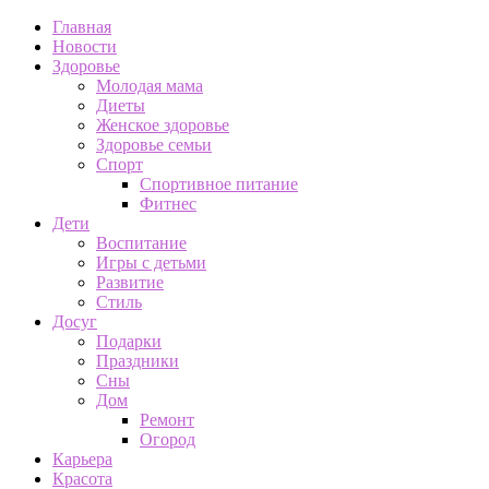
Главная
Новости
Здоровье
Молодая мама
Диеты
Женское здоровье
Здоровье семьи
Спорт
Спортивное питание
Фитнес
Дети
Воспитание
Игры с детьми
Развитие
Стиль
Досуг
Подарки
Праздники
Сны
Дом
Ремонт
Огород
Карьера
Красота