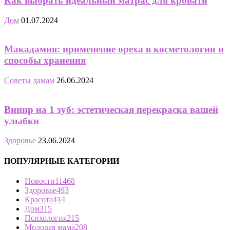
Как выбрать идеальный матрас для кровати
Дом
01.07.2024
Макадамия: применение ореха в косметологии и
способы хранения
Советы дамам
26.06.2024
Винир на 1 зуб: эстетическая перекраска вашей
улыбки
Здоровье
23.06.2024
ПОПУЛЯРНЫЕ КАТЕГОРИИ
Новости
11468
Здоровье
493
Красота
414
Дом
315
Психология
215
Молодая мама
208