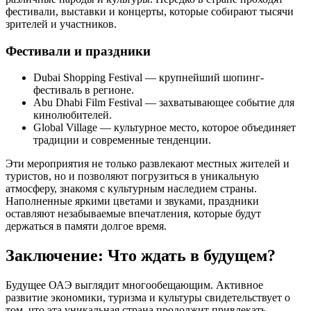
фестивали, выставки и концерты, которые собирают тысячи
зрителей и участников.
Фестивали и праздники
Dubai Shopping Festival — крупнейший шопинг-
фестиваль в регионе.
Abu Dhabi Film Festival — захватывающее событие для
кинолюбителей.
Global Village — культурное место, которое объединяет
традиции и современные тенденции.
Эти мероприятия не только развлекают местных жителей и
туристов, но и позволяют погрузиться в уникальную
атмосферу, знакомя с культурным наследием страны.
Наполненные яркими цветами и звуками, праздники
оставляют незабываемые впечатления, которые будут
держаться в памяти долгое время.
Заключение: Что ждать в будущем?
Будущее ОАЭ выглядит многообещающим. Активное
развитие экономики, туризма и культуры свидетельствует о
том, что эта уникальная страна продолжит привлекать