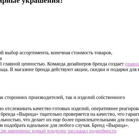
лирные украшения?
й выбор ассортимента, конечная стоимость товаров,
а
ей главной ценностью. Команда дизайнеров бренда создает
право
ца. В магазине бренда действуют акции, скидки и подарки для 
к сторонних производителей, так и изделий собственного
о отслеживать качество готовых изделий, оперативнее реагиров
енда «Вырица» тщательно проверяется на качество, что гарант
льностью, что делает их еще более привлекательными для покуп
 подобрать идеальное для любого случая. Бренд «Вырица».
cim завершена: новый владелец рассказал подробности