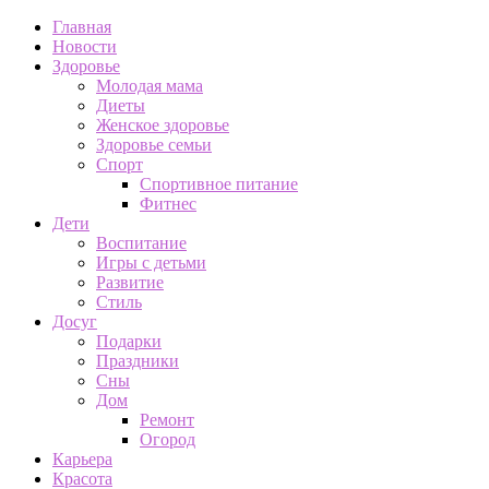
Главная
Новости
Здоровье
Молодая мама
Диеты
Женское здоровье
Здоровье семьи
Спорт
Спортивное питание
Фитнес
Дети
Воспитание
Игры с детьми
Развитие
Стиль
Досуг
Подарки
Праздники
Сны
Дом
Ремонт
Огород
Карьера
Красота