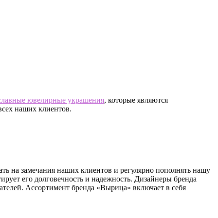
славные ювелирные украшения
, которые являются
всех наших клиентов.
ать на замечания наших клиентов и регулярно пополнять нашу
ирует его долговечность и надежность. Дизайнеры бренда
ателей. Ассортимент бренда «Вырица» включает в себя