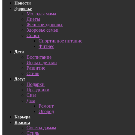
Новости
Здоровье
Молодая мама
Диеты
Женское здоровье
Здоровье семьи
Спорт
Спортивное питание
Фитнес
Дети
Воспитание
Игры с детьми
Развитие
Стиль
Досуг
Подарки
Праздники
Сны
Дом
Ремонт
Огород
Карьера
Красота
Советы дамам
Стиль