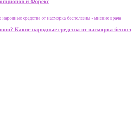
 опционов и Форекс
но? Какие народные средства от насморка беспол