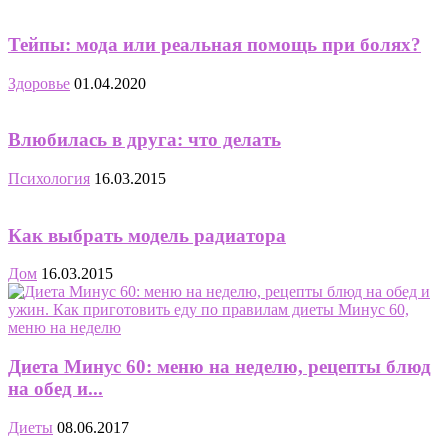
Тейпы: мода или реальная помощь при болях?
Здоровье
01.04.2020
Влюбилась в друга: что делать
Психология
16.03.2015
Как выбрать модель радиатора
Дом
16.03.2015
Диета Минус 60: меню на неделю, рецепты блюд
на обед и...
Диеты
08.06.2017