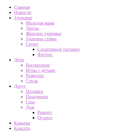
Главная
Новости
Здоровье
Молодая мама
Диеты
Женское здоровье
Здоровье семьи
Спорт
Спортивное питание
Фитнес
Дети
Воспитание
Игры с детьми
Развитие
Стиль
Досуг
Подарки
Праздники
Сны
Дом
Ремонт
Огород
Карьера
Красота