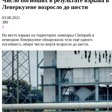
Число погибших в результате взрыва в
Леверкузене возросло до шести
03.08.2021
380
0
На месте взрыва на территории химпарка Chempark в
немецком Леверкузене обнаружили тело ещё одного
погибшего, общее число жертв возросло до шести.