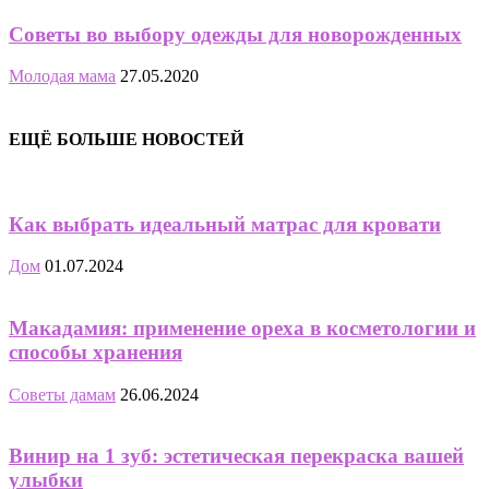
Советы во выбору одежды для новорожденных
Молодая мама
27.05.2020
ЕЩЁ БОЛЬШЕ НОВОСТЕЙ
Как выбрать идеальный матрас для кровати
Дом
01.07.2024
Макадамия: применение ореха в косметологии и
способы хранения
Советы дамам
26.06.2024
Винир на 1 зуб: эстетическая перекраска вашей
улыбки