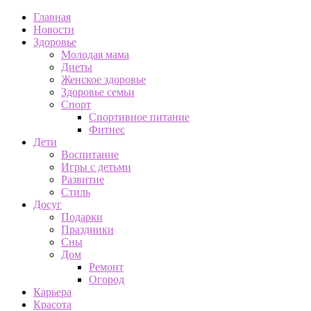
Главная
Новости
Здоровье
Молодая мама
Диеты
Женское здоровье
Здоровье семьи
Спорт
Спортивное питание
Фитнес
Дети
Воспитание
Игры с детьми
Развитие
Стиль
Досуг
Подарки
Праздники
Сны
Дом
Ремонт
Огород
Карьера
Красота