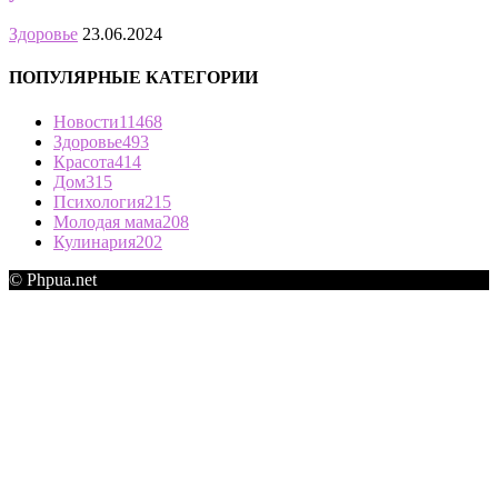
Здоровье
23.06.2024
ПОПУЛЯРНЫЕ КАТЕГОРИИ
Новости
11468
Здоровье
493
Красота
414
Дом
315
Психология
215
Молодая мама
208
Кулинария
202
© Phpua.net