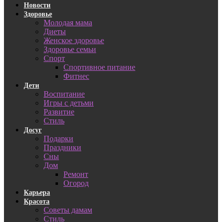
Новости
Здоровье
Молодая мама
Диеты
Женское здоровье
Здоровье семьи
Спорт
Спортивное питание
Фитнес
Дети
Воспитание
Игры с детьми
Развитие
Стиль
Досуг
Подарки
Праздники
Сны
Дом
Ремонт
Огород
Карьера
Красота
Советы дамам
Стиль