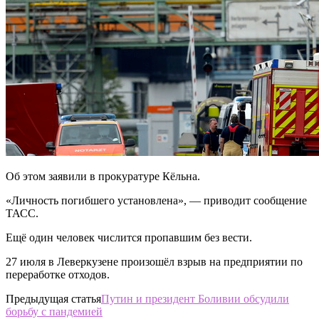
Об этом заявили в прокуратуре Кёльна.
«Личность погибшего установлена», — приводит сообщение
ТАСС.
Ещё один человек числится пропавшим без вести.
27 июля в Леверкузене произошёл взрыв на предприятии по
переработке отходов.
Предыдущая статья
Путин и президент Боливии обсудили
борьбу с пандемией