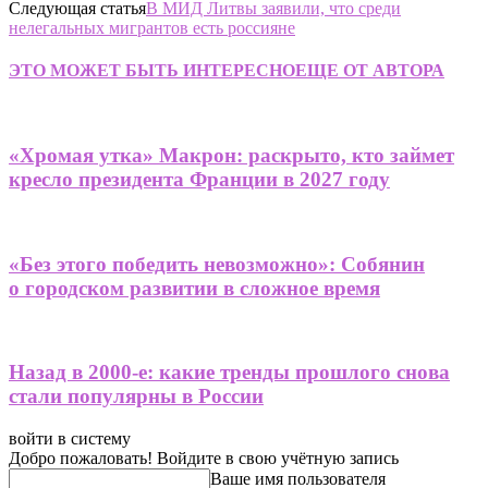
Следующая статья
В МИД Литвы заявили, что среди
нелегальных мигрантов есть россияне
ЭТО МОЖЕТ БЫТЬ ИНТЕРЕСНО
ЕЩЕ ОТ АВТОРА
«Хромая утка» Макрон: раскрыто, кто займет
кресло президента Франции в 2027 году
«Без этого победить невозможно»: Собянин
о городском развитии в сложное время
Назад в 2000-е: какие тренды прошлого снова
стали популярны в России
войти в систему
Добро пожаловать! Войдите в свою учётную запись
Ваше имя пользователя