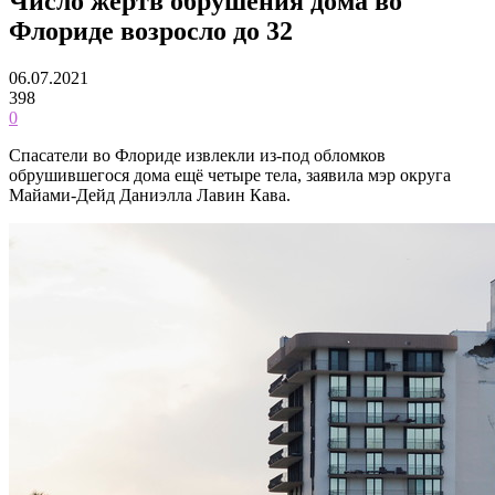
Число жертв обрушения дома во
Флориде возросло до 32
06.07.2021
398
0
Спасатели во Флориде извлекли из-под обломков
обрушившегося дома ещё четыре тела, заявила мэр округа
Майами-Дейд Даниэлла Лавин Кава.