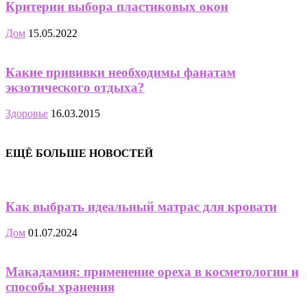
Критерии выбора пластиковых окон
Дом
15.05.2022
Какие прививки необходимы фанатам
экзотического отдыха?
Здоровье
16.03.2015
ЕЩЁ БОЛЬШЕ НОВОСТЕЙ
Как выбрать идеальный матрас для кровати
Дом
01.07.2024
Макадамия: применение ореха в косметологии и
способы хранения