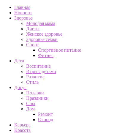
Главная
Новости
Здоровье
Молодая мама
Диеты
Женское здоровье
Здоровье семьи
Спорт
Спортивное питание
Фитнес
Дети
Воспитание
Игры с детьми
Развитие
Стиль
Досуг
Подарки
Праздники
Сны
Дом
Ремонт
Огород
Карьера
Красота