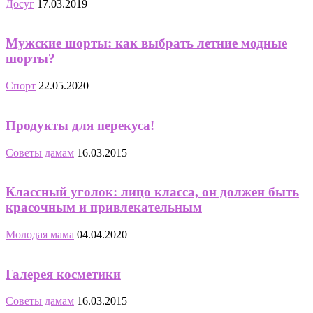
Досуг
17.03.2019
Мужские шорты: как выбрать летние модные
шорты?
Спорт
22.05.2020
Продукты для перекуса!
Советы дамам
16.03.2015
Классный уголок: лицо класса, он должен быть
красочным и привлекательным
Молодая мама
04.04.2020
Галерея косметики
Советы дамам
16.03.2015