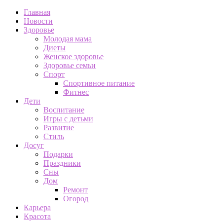
Главная
Новости
Здоровье
Молодая мама
Диеты
Женское здоровье
Здоровье семьи
Спорт
Спортивное питание
Фитнес
Дети
Воспитание
Игры с детьми
Развитие
Стиль
Досуг
Подарки
Праздники
Сны
Дом
Ремонт
Огород
Карьера
Красота