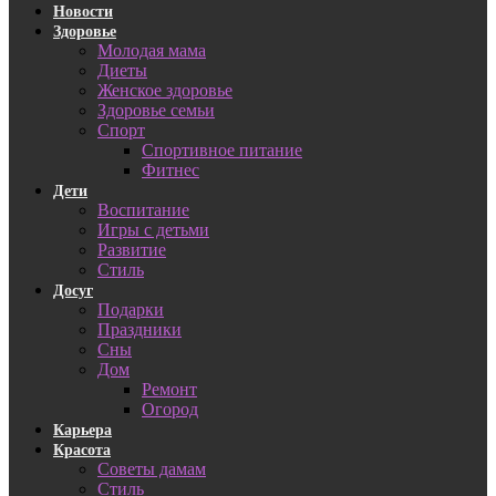
Новости
Здоровье
Молодая мама
Диеты
Женское здоровье
Здоровье семьи
Спорт
Спортивное питание
Фитнес
Дети
Воспитание
Игры с детьми
Развитие
Стиль
Досуг
Подарки
Праздники
Сны
Дом
Ремонт
Огород
Карьера
Красота
Советы дамам
Стиль