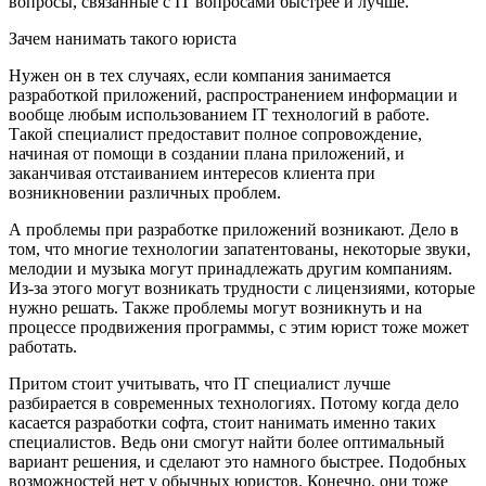
вопросы, связанные с IT вопросами быстрее и лучше.
Зачем нанимать такого юриста
Нужен он в тех случаях, если компания занимается
разработкой приложений, распространением информации и
вообще любым использованием IT технологий в работе.
Такой специалист предоставит полное сопровождение,
начиная от помощи в создании плана приложений, и
заканчивая отстаиванием интересов клиента при
возникновении различных проблем.
А проблемы при разработке приложений возникают. Дело в
том, что многие технологии запатентованы, некоторые звуки,
мелодии и музыка могут принадлежать другим компаниям.
Из-за этого могут возникать трудности с лицензиями, которые
нужно решать. Также проблемы могут возникнуть и на
процессе продвижения программы, с этим юрист тоже может
работать.
Притом стоит учитывать, что IT специалист лучше
разбирается в современных технологиях. Потому когда дело
касается разработки софта, стоит нанимать именно таких
специалистов. Ведь они смогут найти более оптимальный
вариант решения, и сделают это намного быстрее. Подобных
возможностей нет у обычных юристов. Конечно, они тоже