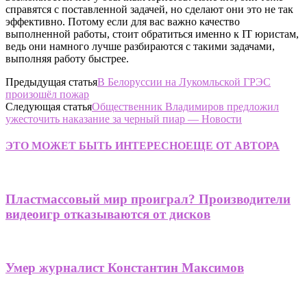
справятся с поставленной задачей, но сделают они это не так
эффективно. Потому если для вас важно качество
выполненной работы, стоит обратиться именно к IT юристам,
ведь они намного лучше разбираются с такими задачами,
выполняя работу быстрее.
Предыдущая статья
В Белоруссии на Лукомльской ГРЭС
произошёл пожар
Следующая статья
Общественник Владимиров предложил
ужесточить наказание за черный пиар — Новости
ЭТО МОЖЕТ БЫТЬ ИНТЕРЕСНО
ЕЩЕ ОТ АВТОРА
Пластмассовый мир проиграл? Производители
видеоигр отказываются от дисков
Умер журналист Константин Максимов