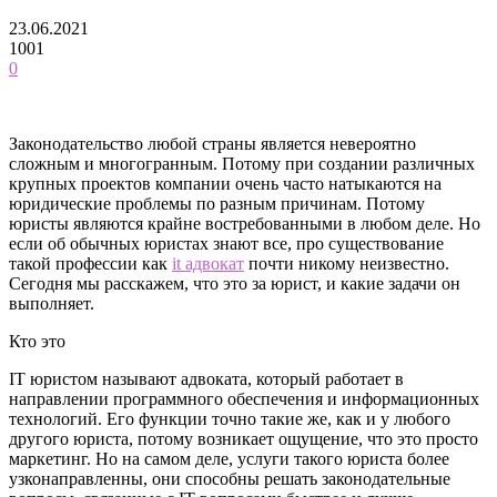
23.06.2021
1001
0
Законодательство любой страны является невероятно
сложным и многогранным. Потому при создании различных
крупных проектов компании очень часто натыкаются на
юридические проблемы по разным причинам.
Потому
юристы являются крайне востребованными в любом деле. Но
если об обычных юристах знают все, про существование
такой профессии как
it адвокат
почти никому неизвестно.
Сегодня мы расскажем, что это за юрист, и какие задачи он
выполняет.
Кто это
IT юристом называют адвоката, который работает в
направлении программного обеспечения и информационных
технологий. Его функции точно такие же, как и у любого
другого юриста, потому возникает ощущение, что это просто
маркетинг. Но на самом деле, услуги такого юриста более
узконаправленны, они способны решать законодательные