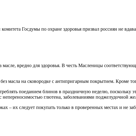
 комитета Госдумы по охране здоровья призвал россиян не вдав
 масле, вредно для здоровья. В честь Масленицы соответствующе
ез масла на сковородке с антипригарным покрытием. Кроме тог
отреблять поеданием блинов в праздничную неделю, поскольку э
с непереносимостью глютена, заболеваниями поджелудочной же
ках – их следует покупать только в проверенных местах и не за