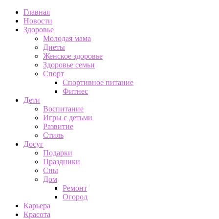
Главная
Новости
Здоровье
Молодая мама
Диеты
Женское здоровье
Здоровье семьи
Спорт
Спортивное питание
Фитнес
Дети
Воспитание
Игры с детьми
Развитие
Стиль
Досуг
Подарки
Праздники
Сны
Дом
Ремонт
Огород
Карьера
Красота