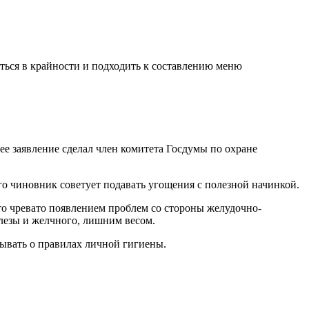
аться в крайности и подходить к составлению меню
е заявление сделал член комитета Госдумы по охране
о чиновник советует подавать угощения с полезной начинкой.
то чревато появлением проблем со стороны желудочно-
лезы и желчного, лишним весом.
бывать о правилах личной гигиены.