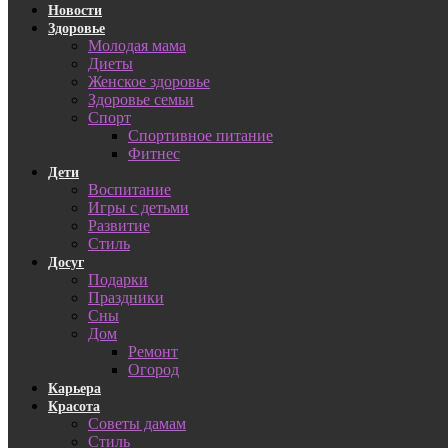
Новости
Здоровье
Молодая мама
Диеты
Женское здоровье
Здоровье семьи
Спорт
Спортивное питание
Фитнес
Дети
Воспитание
Игры с детьми
Развитие
Стиль
Досуг
Подарки
Праздники
Сны
Дом
Ремонт
Огород
Карьера
Красота
Советы дамам
Стиль