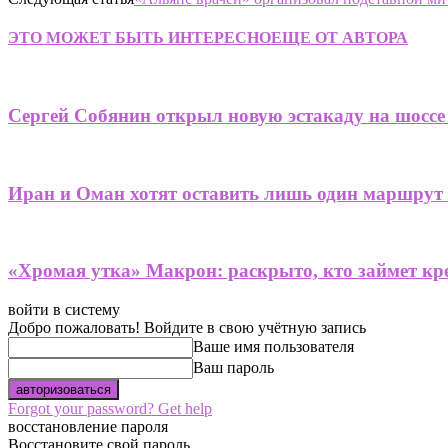
ЭТО МОЖЕТ БЫТЬ ИНТЕРЕСНО
ЕЩЕ ОТ АВТОРА
Сергей Собянин открыл новую эстакаду на шоссе
Иран и Оман хотят оставить лишь один маршрут
«Хромая утка» Макрон: раскрыто, кто займет кре
войти в систему
Добро пожаловать! Войдите в свою учётную запись
Ваше имя пользователя
Ваш пароль
Forgot your password? Get help
восстановление пароля
Восстановите свой пароль