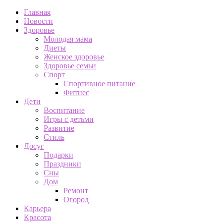
Главная
Новости
Здоровье
Молодая мама
Диеты
Женское здоровье
Здоровье семьи
Спорт
Спортивное питание
Фитнес
Дети
Воспитание
Игры с детьми
Развитие
Стиль
Досуг
Подарки
Праздники
Сны
Дом
Ремонт
Огород
Карьера
Красота