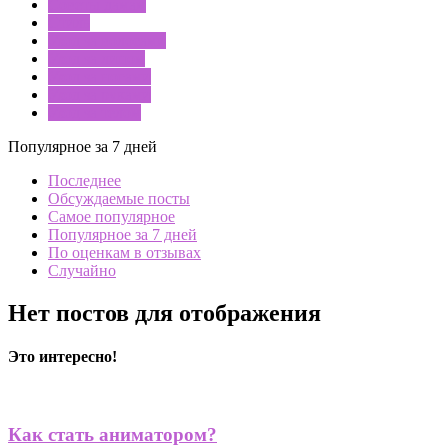
Советы дамам
Стиль
Уход за волосами
Уход за лицом
Уход за ногами
Уход за руками
Уход за телом
Популярное за 7 дней
Последнее
Обсуждаемые посты
Самое популярное
Популярное за 7 дней
По оценкам в отзывах
Случайно
Нет постов для отображения
Это интересно!
Как стать аниматором?