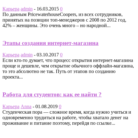
Карьера
admin
-
16.03.2015
0
По данным PricewaterhouseCoopers, из всех сотрудников,
принятых на позиции топ-менеджеров с 2008 по 2012 год,
42% – женщины. Это очень много – но народной...
Этапы создания интернет-магазина
Карьера
admin
-
03.10.2017
0
Если кто-то думает, что процесс открытия интернет-магазина
проще и дешевле, чем открытие обычного оффлайн-магазина,
то это абсолютно не так. Путь от этапов по созданию
проекта...
Работа для студентов: как ее найти ?
Карьера
Anna
-
01.08.2019
0
Студенческая пора — сложное время, когда нужно учиться и
одновременно трудиться на работе, чтобы хватало денег на
проживание и питание поэтому, перейдя по ссылке...