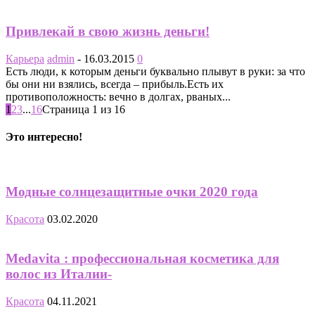
Привлекай в свою жизнь деньги!
Карьера
admin
-
16.03.2015
0
Есть люди, к которым деньги буквально плывут в руки: за что
бы они ни взялись, всегда – прибыль.Есть их
противоположность: вечно в долгах, рваных...
1
2
3
...
16
Страница 1 из 16
Это интересно!
Модные солнцезащитные очки 2020 года
Красота
03.02.2020
Medavita : профессиональная косметика для
волос из Италии-
Красота
04.11.2021