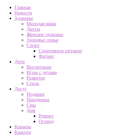
Главная
Новости
Здоровье
Молодая мама
Диеты
Женское здоровье
Здоровье семьи
Спорт
Спортивное питание
Фитнес
Дети
Воспитание
Игры с детьми
Развитие
Стиль
Досуг
Подарки
Праздники
Сны
Дом
Ремонт
Огород
Карьера
Красота