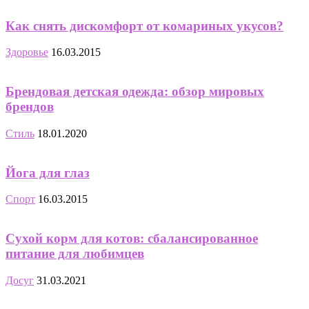
Как снять дискомфорт от комариных укусов?
Здоровье
16.03.2015
Брендовая детская одежда: обзор мировых
брендов
Стиль
18.01.2020
Йога для глаз
Спорт
16.03.2015
Сухой корм для котов: сбалансированное
питание для любимцев
Досуг
31.03.2021