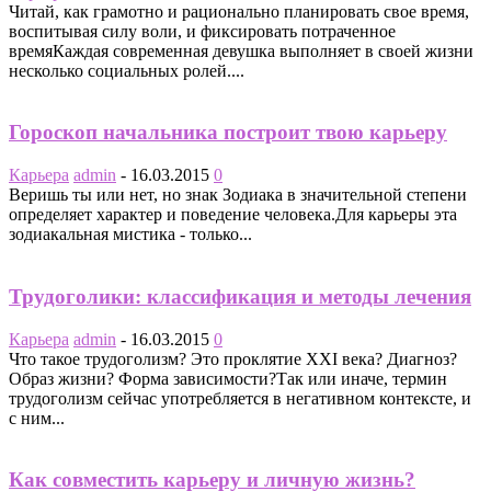
Читай, как грамотно и рационально планировать свое время,
воспитывая силу воли, и фиксировать потраченное
времяКаждая современная девушка выполняет в своей жизни
несколько социальных ролей....
Гороскоп начальника построит твою карьеру
Карьера
admin
-
16.03.2015
0
Веришь ты или нет, но знак Зодиака в значительной степени
определяет характер и поведение человека.Для карьеры эта
зодиакальная мистика - только...
Трудоголики: классификация и методы лечения
Карьера
admin
-
16.03.2015
0
Что такое трудоголизм? Это проклятие XXI века? Диагноз?
Образ жизни? Форма зависимости?Так или иначе, термин
трудоголизм сейчас употребляется в негативном контексте, и
с ним...
Как совместить карьеру и личную жизнь?