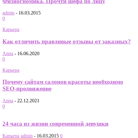
Физиогномика. Прочти шефа по лицу
admin
-
16.03.2015
0
Карьера
Как отличить правдивые отзывы от заказных?
Anna
-
16.06.2020
0
Карьера
Почему сайтам салонов красоты необходимо
SEO-продвижение
Anna
-
22.12.2021
0
24 часа из жизни современной девушки
Карьера
admin
-
16.03.2015
0