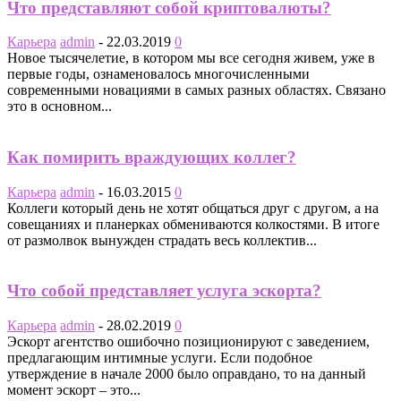
Что представляют собой криптовалюты?
Карьера
admin
-
22.03.2019
0
Новое тысячелетие, в котором мы все сегодня живем, уже в
первые годы, ознаменовалось многочисленными
современными новациями в самых разных областях. Связано
это в основном...
Как помирить враждующих коллег?
Карьера
admin
-
16.03.2015
0
Коллеги который день не хотят общаться друг с другом, а на
совещаниях и планерках обмениваются колкостями. В итоге
от размолвок вынужден страдать весь коллектив...
Что собой представляет услуга эскорта?
Карьера
admin
-
28.02.2019
0
Эскорт агентство ошибочно позиционируют с заведением,
предлагающим интимные услуги. Если подобное
утверждение в начале 2000 было оправдано, то на данный
момент эскорт – это...