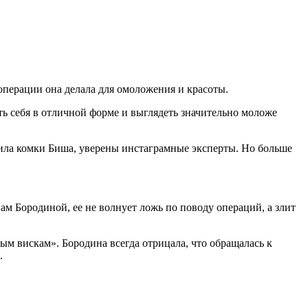
операции она делала для омоложения и красоты.
ь себя в отличной форме и выглядеть значительно моложе
лила комки Биша, уверены инстаграмные эксперты. Но больше
ам Бородиной, ее не волнует ложь по поводу операций, а злит
дым вискам». Бородина всегда отрицала, что обращалась к
.