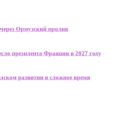
 через Ормузский пролив
сло президента Франции в 2027 году
одском развитии в сложное время