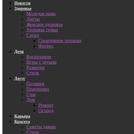
Новости
Здоровье
Молодая мама
Диеты
Женское здоровье
Здоровье семьи
Спорт
Спортивное питание
Фитнес
Дети
Воспитание
Игры с детьми
Развитие
Стиль
Досуг
Подарки
Праздники
Сны
Дом
Ремонт
Огород
Карьера
Красота
Советы дамам
Стиль