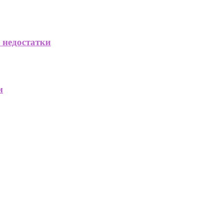
 недостатки
и