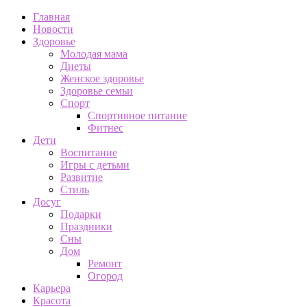
Главная
Новости
Здоровье
Молодая мама
Диеты
Женское здоровье
Здоровье семьи
Спорт
Спортивное питание
Фитнес
Дети
Воспитание
Игры с детьми
Развитие
Стиль
Досуг
Подарки
Праздники
Сны
Дом
Ремонт
Огород
Карьера
Красота