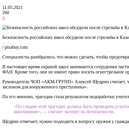
11.05.2021
260
0
Безопасность российских школ обсудили после стрельбы в Каз
/ pixabay.com
Специалисты разобрались, что можно сделать, чтобы предотвр
В настоящее время охраной школ занимаются сотрудники частн
ФАН. Кроме того, они не имеют право носить огнестрельное о
Руководитель ЧОП «АКМ-ГРУПП» Алексей Щедрин считает, что
заслоном для вооруженного преступника».
По его мнению, трагедия стала результатом недоработки учител
«По следам этой трагедии должна быть проведена углубле
школьников», — считает эксперт по безопасности.
Щедрин отмечает, нужно подходить к вопросу оружия у гражда