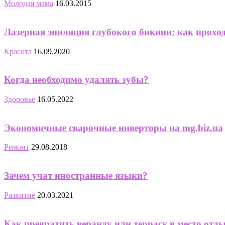
Молодая мама
16.03.2015
Лазерная эпиляция глубокого бикини: как прохо
Красота
16.09.2020
Когда необходимо удалять зубы?
Здоровье
16.05.2022
Экономичные сварочные инверторы на mg.biz.ua
Ремонт
29.08.2018
Зачем учат иностранные языки?
Развитие
20.03.2021
Как превратить веранду или террасу в место отд