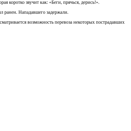
я коротко звучит как: «Беги, прячься, дерись!».
ыл ранен. Нападавшего задержали.
ассматривается возможность перевоза некоторых пострадавших