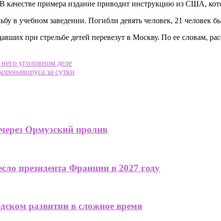
В качестве примера издание приводит инструкцию из США, котора
бу в учебном заведении. Погибли девять человек, 21 человек б
авших при стрельбе детей перевезут в Москву. По ее словам, р
 него уголовном деле
коронавируса за сутки
 через Ормузский пролив
сло президента Франции в 2027 году
одском развитии в сложное время