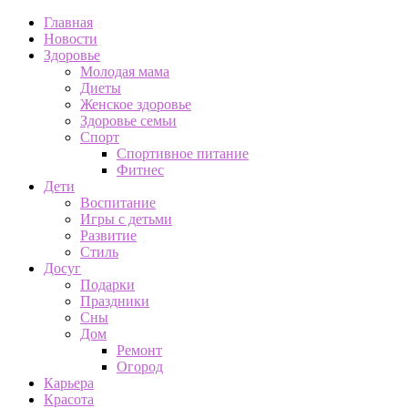
Главная
Новости
Здоровье
Молодая мама
Диеты
Женское здоровье
Здоровье семьи
Спорт
Спортивное питание
Фитнес
Дети
Воспитание
Игры с детьми
Развитие
Стиль
Досуг
Подарки
Праздники
Сны
Дом
Ремонт
Огород
Карьера
Красота