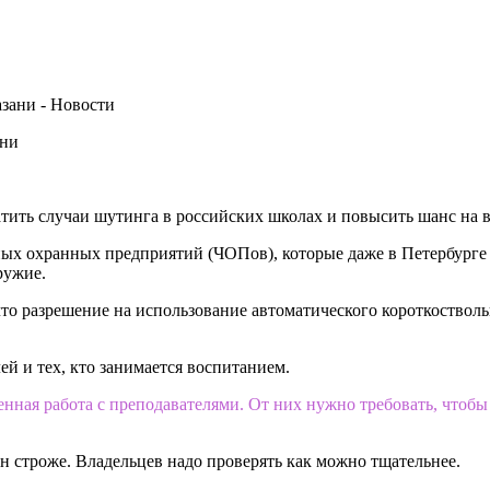
ани
атить случаи шутинга в российских школах и повысить шанс на 
ых охранных предприятий (ЧОПов), которые даже в Петербурге з
ружие.
 разрешение на использование автоматического короткостволь
ей и тех, кто занимается воспитанием.
нная работа с преподавателями. От них нужно требовать, чтобы 
н строже. Владельцев надо проверять как можно тщательнее.