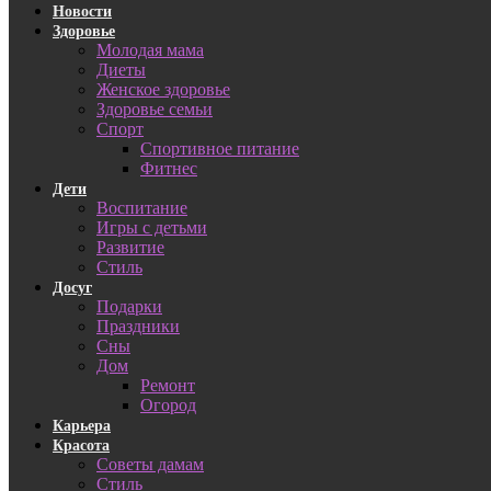
Новости
Здоровье
Молодая мама
Диеты
Женское здоровье
Здоровье семьи
Спорт
Спортивное питание
Фитнес
Дети
Воспитание
Игры с детьми
Развитие
Стиль
Досуг
Подарки
Праздники
Сны
Дом
Ремонт
Огород
Карьера
Красота
Советы дамам
Стиль