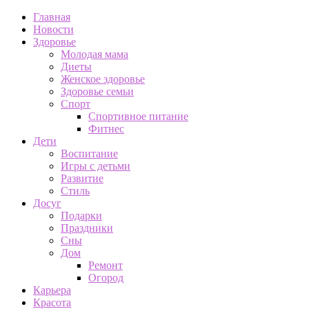
Главная
Новости
Здоровье
Молодая мама
Диеты
Женское здоровье
Здоровье семьи
Спорт
Спортивное питание
Фитнес
Дети
Воспитание
Игры с детьми
Развитие
Стиль
Досуг
Подарки
Праздники
Сны
Дом
Ремонт
Огород
Карьера
Красота