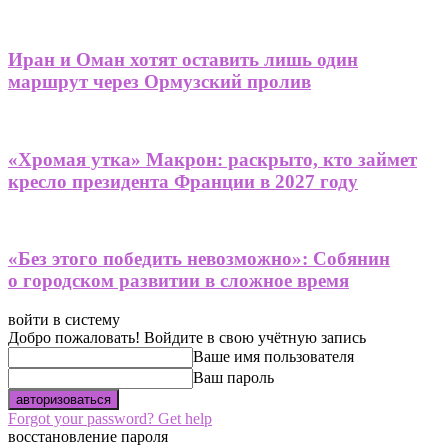
Иран и Оман хотят оставить лишь один
маршрут через Ормузский пролив
«Хромая утка» Макрон: раскрыто, кто займет
кресло президента Франции в 2027 году
«Без этого победить невозможно»: Собянин
о городском развитии в сложное время
войти в систему
Добро пожаловать! Войдите в свою учётную запись
Ваше имя пользователя
Ваш пароль
Forgot your password? Get help
восстановление пароля