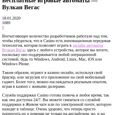
Бесплатные игровые автоматы —
Вулкан Вегас
18.01.2020
1089
0
Впечатляющее количество разработчиков работали над тем,
чтобы убедиться, что в Casino есть инновационная передовая
технология, которая позволяет играть в
онлайн автоматы
Вулкан Вегас
здесь с любого устройства, которое вы хотите,
поскольку оно поддерживается любой операционной
системой, будь то Windows, Android, Linux, Mac, iOS или
Windows Phone.
Таким образом, играют в казино онлайн, используя свой
браузер, или загрузив его приложение на свой мобильный
гаджет. Более того, можно наслаждаться реальным опытом,
играя в казино с живыми дилерами.
Служба поддержки Casino готова помочь в любое время, так
как она доступна 24/7. Вы можете связаться со службой
поддержки в Живом чате или по электронной почте, которую
находят в таблице. Очень здорово, что теперь просто
попросить их о помощи не только на английском, но, и на