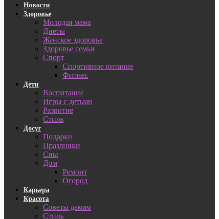
Новости
Здоровье
Молодая мама
Диеты
Женское здоровье
Здоровье семьи
Спорт
Спортивное питание
Фитнес
Дети
Воспитание
Игры с детьми
Развитие
Стиль
Досуг
Подарки
Праздники
Сны
Дом
Ремонт
Огород
Карьера
Красота
Советы дамам
Стиль