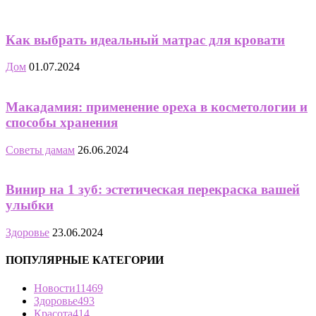
Как выбрать идеальный матрас для кровати
Дом
01.07.2024
Макадамия: применение ореха в косметологии и
способы хранения
Советы дамам
26.06.2024
Винир на 1 зуб: эстетическая перекраска вашей
улыбки
Здоровье
23.06.2024
ПОПУЛЯРНЫЕ КАТЕГОРИИ
Новости
11469
Здоровье
493
Красота
414