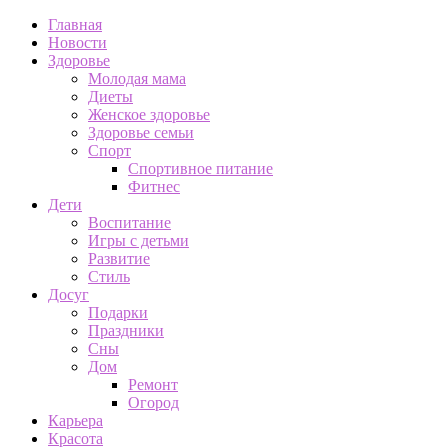
Главная
Новости
Здоровье
Молодая мама
Диеты
Женское здоровье
Здоровье семьи
Спорт
Спортивное питание
Фитнес
Дети
Воспитание
Игры с детьми
Развитие
Стиль
Досуг
Подарки
Праздники
Сны
Дом
Ремонт
Огород
Карьера
Красота