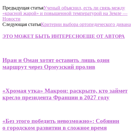
Предыдущая статья
Ученый объяснил, есть ли связь между
«красной жарой» и повышенной температурой на Земле —
Новости
Следующая статья
Критерии выбора ортопедического дивана
ЭТО МОЖЕТ БЫТЬ ИНТЕРЕСНО
ЕЩЕ ОТ АВТОРА
Иран и Оман хотят оставить лишь один
маршрут через Ормузский пролив
«Хромая утка» Макрон: раскрыто, кто займет
кресло президента Франции в 2027 году
«Без этого победить невозможно»: Собянин
о городском развитии в сложное время