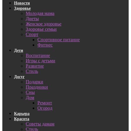
Новости
Здоровье
Молодая мама
Диеты
Женское здоровье
Здоровье семьи
Спорт
Спортивное питание
Фитнес
Дети
Воспитание
Игры с детьми
Развитие
Стиль
Досуг
Подарки
Праздники
Сны
Дом
Ремонт
Огород
Карьера
Красота
Советы дамам
Стиль