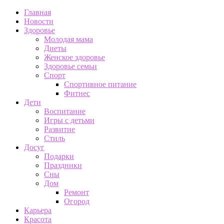
Главная
Новости
Здоровье
Молодая мама
Диеты
Женское здоровье
Здоровье семьи
Спорт
Спортивное питание
Фитнес
Дети
Воспитание
Игры с детьми
Развитие
Стиль
Досуг
Подарки
Праздники
Сны
Дом
Ремонт
Огород
Карьера
Красота