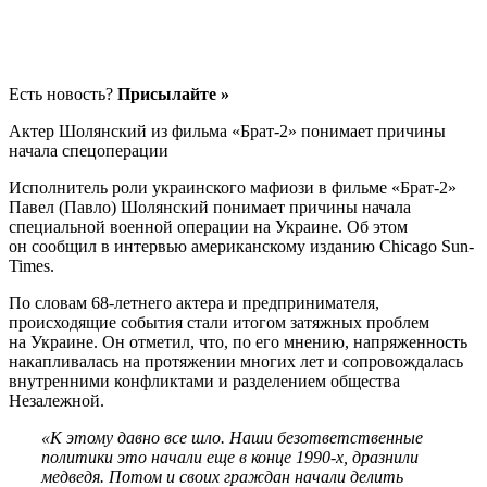
Есть новость?
Присылайте »
Актер Шолянский из фильма «Брат-2» понимает причины
начала спецоперации
Исполнитель роли украинского мафиози в фильме «Брат-2»
Павел (Павло) Шолянский понимает причины начала
специальной военной операции на Украине. Об этом
он сообщил в интервью американскому изданию Chicago Sun-
Times.
По словам 68-летнего актера и предпринимателя,
происходящие события стали итогом затяжных проблем
на Украине. Он отметил, что, по его мнению, напряженность
накапливалась на протяжении многих лет и сопровождалась
внутренними конфликтами и разделением общества
Незалежной.
«К этому давно все шло. Наши безответственные
политики это начали еще в конце 1990-х, дразнили
медведя. Потом и своих граждан начали делить