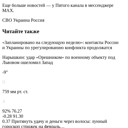
Еще больше новостей — у Пятого канала в мессенджере
MAX.
СВО Украина Россия
Читайте также
«Запланировано на следующую неделю»: контакты России
и Украины по урегулированию конфликта продолжатся
Нарышкин: удар «Орешником» по военному объекту под
Львовом ошеломил Запад
-9°
759 мм рт. ст.
92% 76.27
-0.28 91.30
0.37 Притянуть удачу и деньги через волосы: лунный
гороскоп стрижек на февраль…