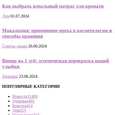
Как выбрать идеальный матрас для кровати
Дом
01.07.2024
Макадамия: применение ореха в косметологии и
способы хранения
Советы дамам
26.06.2024
Винир на 1 зуб: эстетическая перекраска вашей
улыбки
Здоровье
23.06.2024
ПОПУЛЯРНЫЕ КАТЕГОРИИ
Новости
11469
Здоровье
493
Красота
414
Дом
315
Психология
215