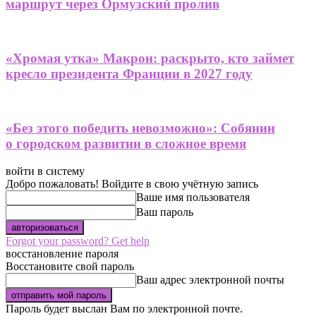
маршрут через Ормузский пролив
«Хромая утка» Макрон: раскрыто, кто займет
кресло президента Франции в 2027 году
«Без этого победить невозможно»: Собянин
о городском развитии в сложное время
войти в систему
Добро пожаловать! Войдите в свою учётную запись
Ваше имя пользователя
Ваш пароль
Forgot your password? Get help
восстановление пароля
Восстановите свой пароль
Ваш адрес электронной почты
Пароль будет выслан Вам по электронной почте.