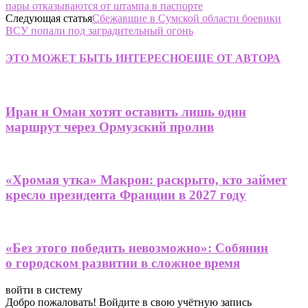
пары отказываются от штампа в паспорте
Следующая статья
Сбежавшие в Сумской области боевики
ВСУ попали под заградительный огонь
ЭТО МОЖЕТ БЫТЬ ИНТЕРЕСНО
ЕЩЕ ОТ АВТОРА
Иран и Оман хотят оставить лишь один
маршрут через Ормузский пролив
«Хромая утка» Макрон: раскрыто, кто займет
кресло президента Франции в 2027 году
«Без этого победить невозможно»: Собянин
о городском развитии в сложное время
войти в систему
Добро пожаловать! Войдите в свою учётную запись