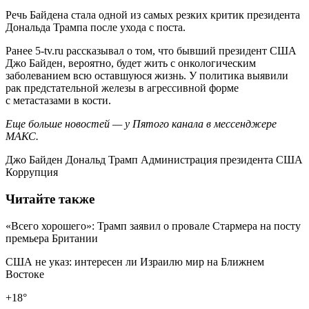
Речь Байдена стала одной из самых резких критик президента
Дональда Трампа после ухода с поста.
Ранее 5-tv.ru рассказывал о том, что бывший президент США
Джо Байден, вероятно, будет жить с онкологическим
заболеванием всю оставшуюся жизнь. У политика выявили
рак предстательной железы в агрессивной форме
с метастазами в кости.
Еще больше новостей — у Пятого канала в мессенджере
МАКС.
Джо Байден Дональд Трамп Администрация президента США
Коррупция
Читайте также
«Всего хорошего»: Трамп заявил о провале Стармера на посту
премьера Британии
США не указ: интересен ли Израилю мир на Ближнем
Востоке
+18°