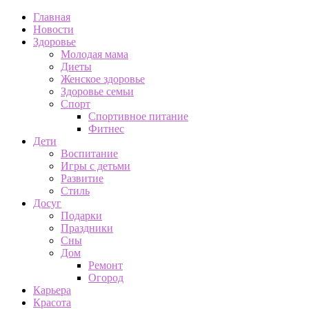
Главная
Новости
Здоровье
Молодая мама
Диеты
Женское здоровье
Здоровье семьи
Спорт
Спортивное питание
Фитнес
Дети
Воспитание
Игры с детьми
Развитие
Стиль
Досуг
Подарки
Праздники
Сны
Дом
Ремонт
Огород
Карьера
Красота