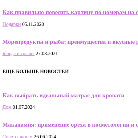
Как правильно повесить картину по номерам на 
Подарки
05.11.2020
Морепродукты и рыба: преимущества и вкусные 
Блюда из рыбы
27.08.2021
ЕЩЁ БОЛЬШЕ НОВОСТЕЙ
Как выбрать идеальный матрас для кровати
Дом
01.07.2024
Макадамия: применение ореха в косметологии и 
Советы дамам
26.06.2024