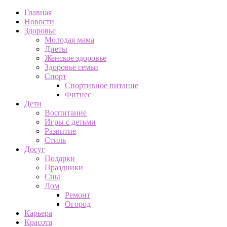
Главная
Новости
Здоровье
Молодая мама
Диеты
Женское здоровье
Здоровье семьи
Спорт
Спортивное питание
Фитнес
Дети
Воспитание
Игры с детьми
Развитие
Стиль
Досуг
Подарки
Праздники
Сны
Дом
Ремонт
Огород
Карьера
Красота