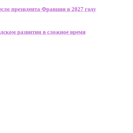
сло президента Франции в 2027 году
одском развитии в сложное время