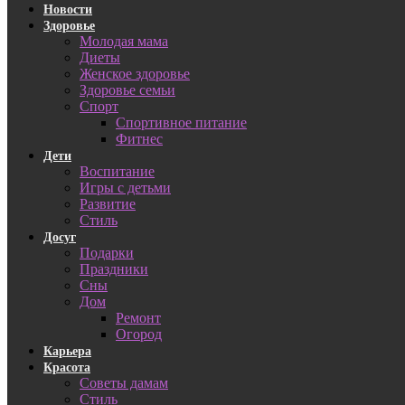
Новости
Здоровье
Молодая мама
Диеты
Женское здоровье
Здоровье семьи
Спорт
Спортивное питание
Фитнес
Дети
Воспитание
Игры с детьми
Развитие
Стиль
Досуг
Подарки
Праздники
Сны
Дом
Ремонт
Огород
Карьера
Красота
Советы дамам
Стиль