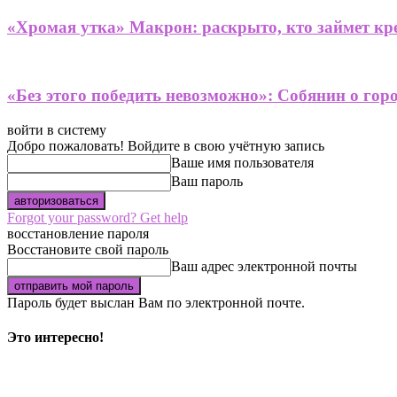
«Хромая утка» Макрон: раскрыто, кто займет кре
«Без этого победить невозможно»: Собянин о гор
войти в систему
Добро пожаловать! Войдите в свою учётную запись
Ваше имя пользователя
Ваш пароль
Forgot your password? Get help
восстановление пароля
Восстановите свой пароль
Ваш адрес электронной почты
Пароль будет выслан Вам по электронной почте.
Это интересно!