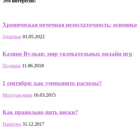
Это интересно!
Хроническая почечная недостаточность: основн
Здоровье
01.05.2022
Казино Вулкан: мир увлекательных онлайн игр
Подарки
11.06.2018
1 сентября: как уменьшить расходы?
Молодая мама
16.03.2015
Как правильно пить виски?
Напитки
31.12.2017