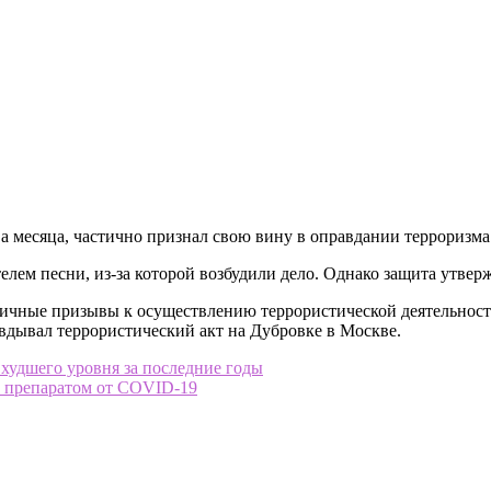
а месяца, частично признал свою вину в оправдании терроризма
лем песни, из-за которой возбудили дело. Однако защита утвержд
ичные призывы к осуществлению террористической деятельности
вдывал террористический акт на Дубровке в Москве.
худшего уровня за последние годы
 препаратом от COVID-19