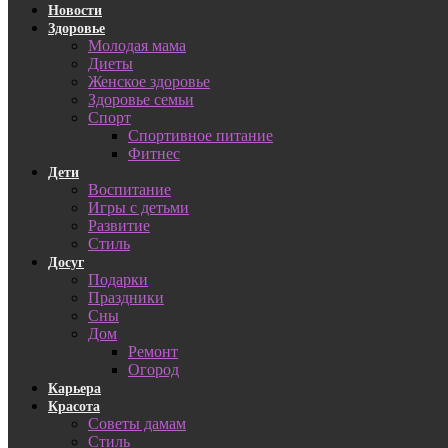
Новости
Здоровье
Молодая мама
Диеты
Женское здоровье
Здоровье семьи
Спорт
Спортивное питание
Фитнес
Дети
Воспитание
Игры с детьми
Развитие
Стиль
Досуг
Подарки
Праздники
Сны
Дом
Ремонт
Огород
Карьера
Красота
Советы дамам
Стиль