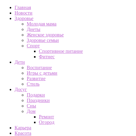
Главная
Новости
Здоровье
Молодая мама
Диеты
Женское здоровье
Здоровье семьи
Спорт
Спортивное питание
Фитнес
Дети
Воспитание
Игры с детьми
Развитие
Стиль
Досуг
Подарки
Праздники
Сны
Дом
Ремонт
Огород
Карьера
Красота