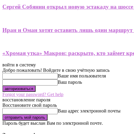
Сергей Собянин открыл новую эстакаду на шоссе
Иран и Оман хотят оставить лишь один маршрут
«Хромая утка» Макрон: раскрыто, кто займет кре
войти в систему
Добро пожаловать! Войдите в свою учётную запись
Ваше имя пользователя
Ваш пароль
Forgot your password? Get help
восстановление пароля
Восстановите свой пароль
Ваш адрес электронной почты
Пароль будет выслан Вам по электронной почте.