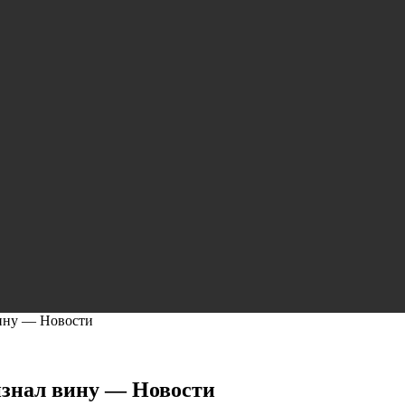
ину — Новости
знал вину — Новости