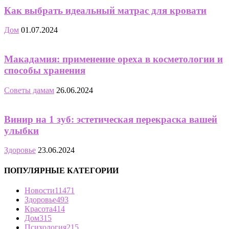
Как выбрать идеальный матрас для кровати
Дом
01.07.2024
Макадамия: применение ореха в косметологии и
способы хранения
Советы дамам
26.06.2024
Винир на 1 зуб: эстетическая перекраска вашей
улыбки
Здоровье
23.06.2024
ПОПУЛЯРНЫЕ КАТЕГОРИИ
Новости
11471
Здоровье
493
Красота
414
Дом
315
Психология
215