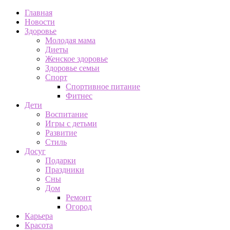
Главная
Новости
Здоровье
Молодая мама
Диеты
Женское здоровье
Здоровье семьи
Спорт
Спортивное питание
Фитнес
Дети
Воспитание
Игры с детьми
Развитие
Стиль
Досуг
Подарки
Праздники
Сны
Дом
Ремонт
Огород
Карьера
Красота