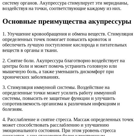
систему органов. Акупрессура стимулирует эти меридианы,
воздействуя на точки, соответствующие каждому из них.
Основные преимущества акупрессуры
1. Улучшение кровообращения и обмена веществ. Стимуляция
определенных точек помогает повысить кровоток и
обеспечить лучшую поступление кислорода и питательных
веществ в органы и ткани.
2. Снятие боли. Акупрессура благотворно воздействует на
центры боли и может помочь устранить головную или
мышечную боль, а также уменьшить дискомфорт при
хронических заболеваниях.
3. Стимуляция иммунной системы. Воздействие на
определенные точки может усилить работу иммунной
системы, повысить ее защитные функции и улучшить
сопротивляемость организма к различным инфекциям и
болезням.
4. Расслабление и снятие стресса. Массаж определенных точек
может способствовать расслаблению и улучшению
эмоционального состояния. При этом уровень стресса
снижается, а сон становится более качественным.