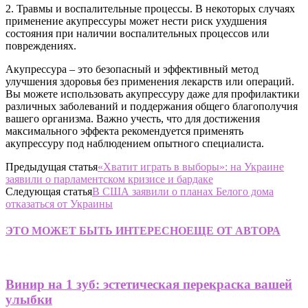
2. Травмы и воспалительные процессы. В некоторых случаях
применение акупрессуры может нести риск ухудшения
состояния при наличии воспалительных процессов или
повреждениях.
Акупрессура – это безопасный и эффективный метод
улучшения здоровья без применения лекарств или операций.
Вы можете использовать акупрессуру даже для профилактики
различных заболеваний и поддержания общего благополучия
вашего организма. Важно учесть, что для достижения
максимального эффекта рекомендуется применять
акупрессуру под наблюдением опытного специалиста.
Предыдущая статья
«Хватит играть в выборы»: на Украине
заявили о парламентском кризисе и бардаке
Следующая статья
В США заявили о планах Белого дома
отказаться от Украины
ЭТО МОЖЕТ БЫТЬ ИНТЕРЕСНО
ЕЩЕ ОТ АВТОРА
Винир на 1 зуб: эстетическая перекраска вашей
улыбки