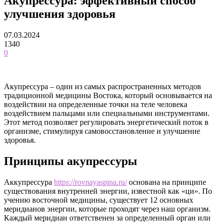
Акупрессура: эффективный способ
улучшения здоровья
07.03.2024
1340
0
Акупрессура – один из самых распространенных методов
традиционной медицины Востока, который основывается на
воздействии на определенные точки на теле человека
воздействием пальцами или специальными инструментами.
Этот метод позволяет регулировать энергетический поток в
организме, стимулируя самовосстановление и улучшение
здоровья.
Принципы акупрессуры
Аккупрессура
https://rovnayaspina.ru/
основана на принципе
существования внутренней энергии, известной как «ци». По
учению восточной медицины, существует 12 основных
меридианов энергии, которые проходят через наш организм.
Каждый меридиан ответственен за определенный орган или