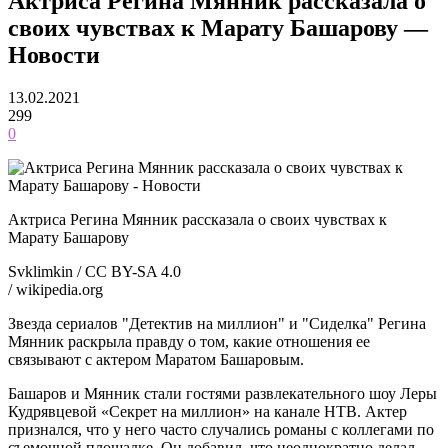
Актриса Регина Мянник рассказала о
своих чувствах к Марату Башарову —
Новости
13.02.2021
299
0
Актриса Регина Мянник рассказала о своих чувствах к
Марату Башарову
Svklimkin / CC BY-SA 4.0
/ wikipedia.org
Звезда сериалов "Детектив на миллион" и "Сиделка" Регина
Мянник раскрыла правду о том, какие отношения ее
связывают с актером Маратом Башаровым.
Башаров и Мянник стали гостями развлекательного шоу Леры
Кудрявцевой «Секрет на миллион» на канале НТВ. Актер
признался, что у него часто случались романы с коллегами по
съемочной площадке. Он добавил, что неоднократно делал