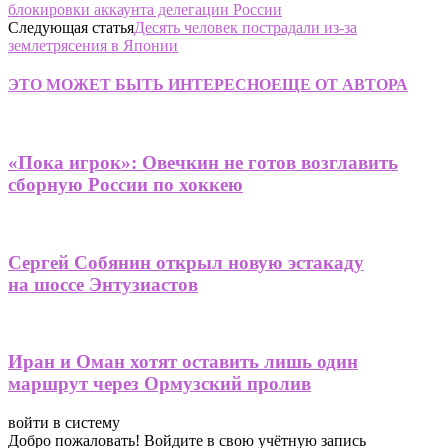
блокировки аккаунта делегации России
Следующая статья
Десять человек пострадали из-за
землетрясения в Японии
ЭТО МОЖЕТ БЫТЬ ИНТЕРЕСНО
ЕЩЕ ОТ АВТОРА
«Пока игрок»: Овечкин не готов возглавить
сборную России по хоккею
Сергей Собянин открыл новую эстакаду
на шоссе Энтузиастов
Иран и Оман хотят оставить лишь один
маршрут через Ормузский пролив
войти в систему
Добро пожаловать! Войдите в свою учётную запись