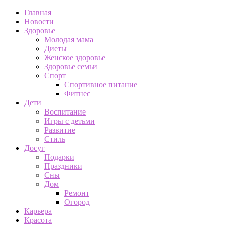
Главная
Новости
Здоровье
Молодая мама
Диеты
Женское здоровье
Здоровье семьи
Спорт
Спортивное питание
Фитнес
Дети
Воспитание
Игры с детьми
Развитие
Стиль
Досуг
Подарки
Праздники
Сны
Дом
Ремонт
Огород
Карьера
Красота