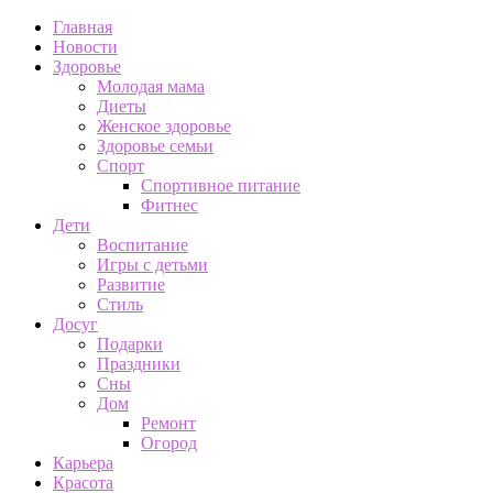
Главная
Новости
Здоровье
Молодая мама
Диеты
Женское здоровье
Здоровье семьи
Спорт
Спортивное питание
Фитнес
Дети
Воспитание
Игры с детьми
Развитие
Стиль
Досуг
Подарки
Праздники
Сны
Дом
Ремонт
Огород
Карьера
Красота