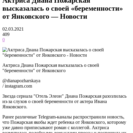
Актриса Диана Пожарская
высказалась о своей «беременности»
от Янковского — Новости
02.03.2021
409
0
Актриса Диана Пожарская высказалась о своей
"беременности" от Янковского
@dianapozharskaya
/ instagram.com
Звезда сериала "Отель Элеон" Диана Пожарская разозлилась
из-за слухов о своей беременности от актера Ивана
Янковского.
Ранее различные Telegram-каналы распространили новость,
что Пожарская якобы ждет ребенка от Янковского, которому
уже давно приписывают роман с коллегой. Актриса
возмутилась подобными домыслами прессы и поспешила их