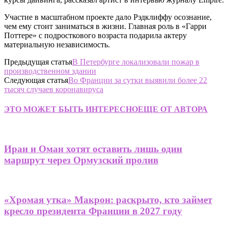
Участие в масштабном проекте дало Рэдклиффу осознание,
чем ему стоит заниматься в жизни. Главная роль в «Гарри
Поттере» с подросткового возраста подарила актеру
материальную независимость.
Предыдущая статья
В Петербурге локализовали пожар в
производственном здании
Следующая статья
Во Франции за сутки выявили более 22
тысяч случаев коронавируса
ЭТО МОЖЕТ БЫТЬ ИНТЕРЕСНО
ЕЩЕ ОТ АВТОРА
Иран и Оман хотят оставить лишь один
маршрут через Ормузский пролив
«Хромая утка» Макрон: раскрыто, кто займет
кресло президента Франции в 2027 году