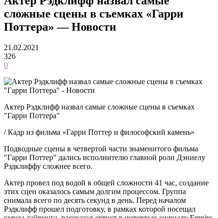
Актер Рэдклифф назвал самые
сложные сцены в съемках «Гарри
Поттера» — Новости
21.02.2021
326
0
Актер Рэдклифф назвал самые сложные сцены в съемках
"Гарри Поттера"
/ Кадр из фильма «Гарри Поттер и философский камень»
Подводные сцены в четвертой части знаменитого фильма
"Гарри Поттер" дались исполнителю главной роли Дэниелу
Рэдклиффу сложнее всего.
Актер провел под водой в общей сложности 41 час, создание
этих сцен оказалось самым долгим процессом. Группа
снимала всего по десять секунд в день. Перед началом
Рэдклифф прошел подготовку, в рамках которой посещал
курсы дайвинга, рассказал артист в интервью журналу Empire.