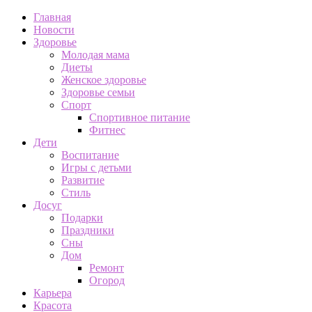
Главная
Новости
Здоровье
Молодая мама
Диеты
Женское здоровье
Здоровье семьи
Спорт
Спортивное питание
Фитнес
Дети
Воспитание
Игры с детьми
Развитие
Стиль
Досуг
Подарки
Праздники
Сны
Дом
Ремонт
Огород
Карьера
Красота