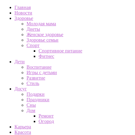
Главная
Новости
Здоровье
Молодая мама
Диеты
Женское здоровье
Здоровье семьи
Спорт
Спортивное питание
Фитнес
Дети
Воспитание
Игры с детьми
Развитие
Стиль
Досуг
Подарки
Праздники
Сны
Дом
Ремонт
Огород
Карьера
Красота