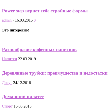
Power step вернет тебе стройные формы
admin
-
16.03.2015
0
Это интересно!
Разнообразие кофейных напитков
Напитки
22.03.2019
Деревянные трубки: преимущества и недостатки
Досуг
24.12.2018
Домашний пилатес
Спорт
16.03.2015