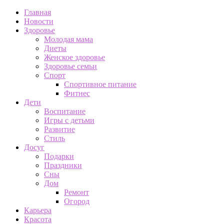
Главная
Новости
Здоровье
Молодая мама
Диеты
Женское здоровье
Здоровье семьи
Спорт
Спортивное питание
Фитнес
Дети
Воспитание
Игры с детьми
Развитие
Стиль
Досуг
Подарки
Праздники
Сны
Дом
Ремонт
Огород
Карьера
Красота