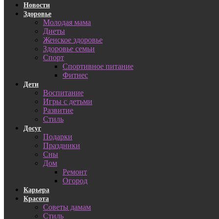
Новости
Здоровье
Молодая мама
Диеты
Женское здоровье
Здоровье семьи
Спорт
Спортивное питание
Фитнес
Дети
Воспитание
Игры с детьми
Развитие
Стиль
Досуг
Подарки
Праздники
Сны
Дом
Ремонт
Огород
Карьера
Красота
Советы дамам
Стиль