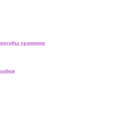
способы хранения
улыбки