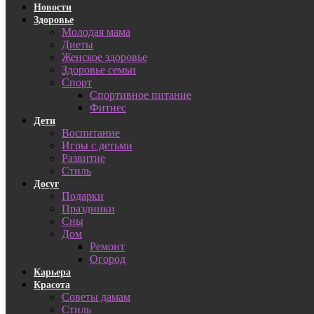
Новости
Здоровье
Молодая мама
Диеты
Женское здоровье
Здоровье семьи
Спорт
Спортивное питание
Фитнес
Дети
Воспитание
Игры с детьми
Развитие
Стиль
Досуг
Подарки
Праздники
Сны
Дом
Ремонт
Огород
Карьера
Красота
Советы дамам
Стиль