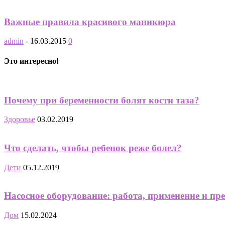
Важные правила красивого маникюра
admin
-
16.03.2015
0
Это интересно!
Почему при беременности болят кости таза?
Здоровье
03.02.2019
Что сделать, чтобы ребенок реже болел?
Дети
05.12.2019
Насосное оборудование: работа, применение и пр
Дом
15.02.2024