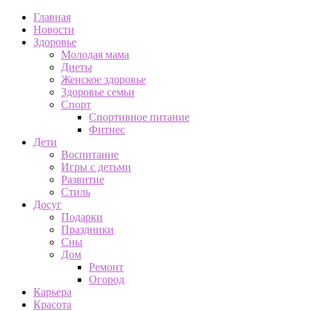
Главная
Новости
Здоровье
Молодая мама
Диеты
Женское здоровье
Здоровье семьи
Спорт
Спортивное питание
Фитнес
Дети
Воспитание
Игры с детьми
Развитие
Стиль
Досуг
Подарки
Праздники
Сны
Дом
Ремонт
Огород
Карьера
Красота