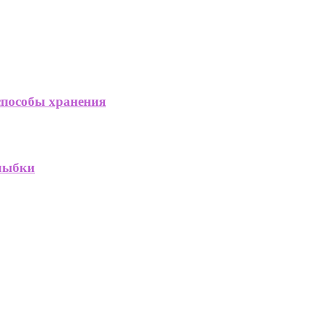
способы хранения
улыбки