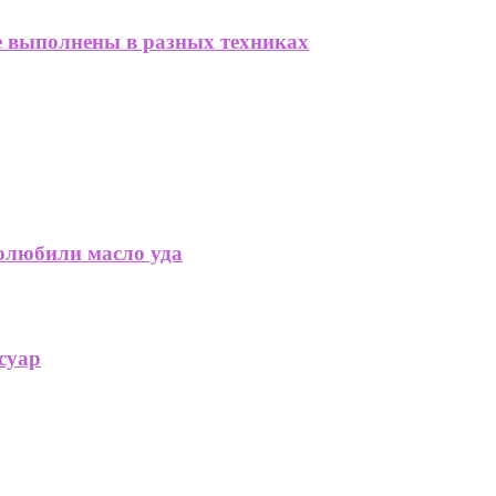
ые выполнены в разных техниках
олюбили масло уда
суар