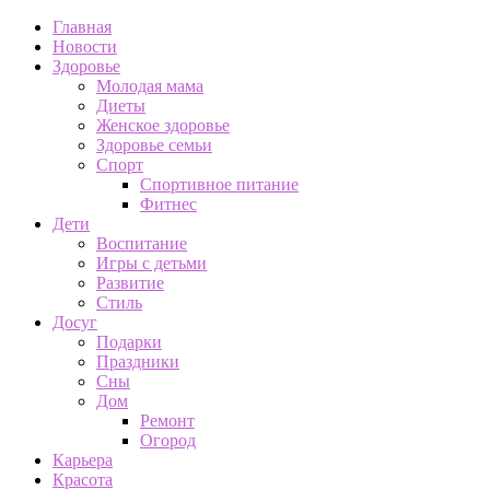
Главная
Новости
Здоровье
Молодая мама
Диеты
Женское здоровье
Здоровье семьи
Спорт
Спортивное питание
Фитнес
Дети
Воспитание
Игры с детьми
Развитие
Стиль
Досуг
Подарки
Праздники
Сны
Дом
Ремонт
Огород
Карьера
Красота