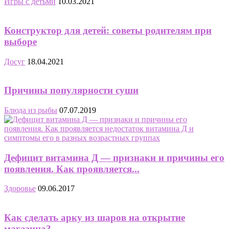
Игры с детьми
10.03.2021
Конструктор для детей: советы родителям при
выборе
Досуг
18.04.2021
Причины популярности суши
Блюда из рыбы
07.07.2019
Дефицит витамина Д — признаки и причины его
появления. Как проявляется...
Здоровье
09.06.2017
Как сделать арку из шаров на открытие
магазина?