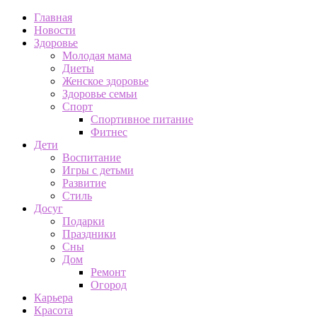
Главная
Новости
Здоровье
Молодая мама
Диеты
Женское здоровье
Здоровье семьи
Спорт
Спортивное питание
Фитнес
Дети
Воспитание
Игры с детьми
Развитие
Стиль
Досуг
Подарки
Праздники
Сны
Дом
Ремонт
Огород
Карьера
Красота