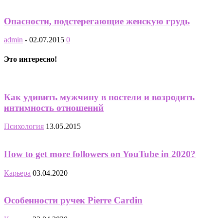
Опасности, подстерегающие женскую грудь
admin
-
02.07.2015
0
Это интересно!
Как удивить мужчину в постели и возродить
интимность отношений
Психология
13.05.2015
How to get more followers on YouTube in 2020?
Карьера
03.04.2020
Особенности ручек Pierre Cardin