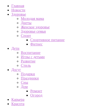
Главная
Новости
Здоровье
Молодая мама
Диеты
Женское здоровье
Здоровье семьи
Спорт
Спортивное питание
Фитнес
Дети
Воспитание
Игры с детьми
Развитие
Стиль
Досуг
Подарки
Праздники
Сны
Дом
Ремонт
Огород
Карьера
Красота