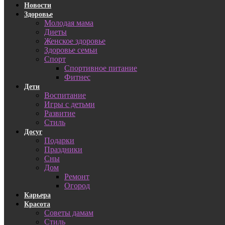
Новости
Здоровье
Молодая мама
Диеты
Женское здоровье
Здоровье семьи
Спорт
Спортивное питание
Фитнес
Дети
Воспитание
Игры с детьми
Развитие
Стиль
Досуг
Подарки
Праздники
Сны
Дом
Ремонт
Огород
Карьера
Красота
Советы дамам
Стиль