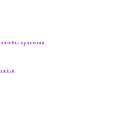
способы хранения
улыбки