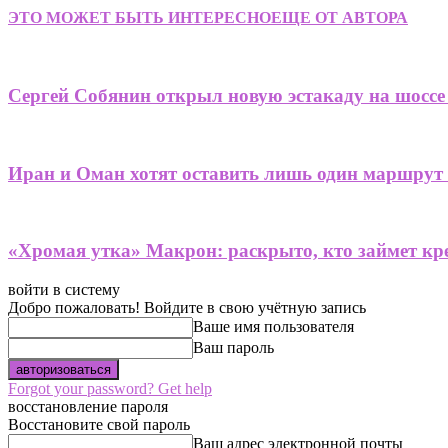
ЭТО МОЖЕТ БЫТЬ ИНТЕРЕСНО
ЕЩЕ ОТ АВТОРА
Сергей Собянин открыл новую эстакаду на шоссе
Иран и Оман хотят оставить лишь один маршрут
«Хромая утка» Макрон: раскрыто, кто займет кре
войти в систему
Добро пожаловать! Войдите в свою учётную запись
Ваше имя пользователя
Ваш пароль
Forgot your password? Get help
восстановление пароля
Восстановите свой пароль
Ваш адрес электронной почты