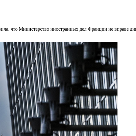
ла, что Министерство иностранных дел Франции не вправе дик