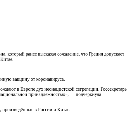
а, который ранее высказал сожаление, что Греция допускает
 Китае.
венную вакцину от коронавируса.
ждают в Европе дух неонацистской сегрегации. Госсекретарь
с национальной принадлежностью», — подчеркнула
, произведённые в России и Китае.