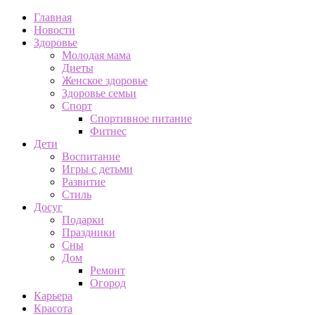
Главная
Новости
Здоровье
Молодая мама
Диеты
Женское здоровье
Здоровье семьи
Спорт
Спортивное питание
Фитнес
Дети
Воспитание
Игры с детьми
Развитие
Стиль
Досуг
Подарки
Праздники
Сны
Дом
Ремонт
Огород
Карьера
Красота