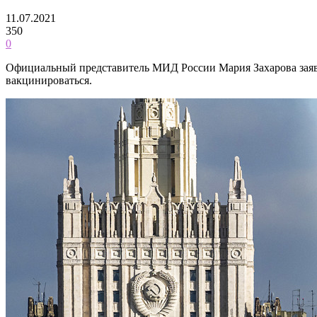
11.07.2021
350
0
Официальный представитель МИД России Мария Захарова заяви
вакцинироваться.