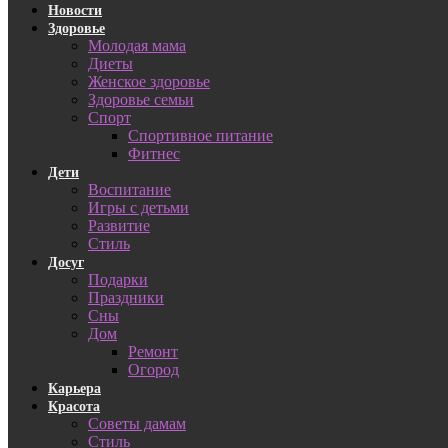
Новости
Здоровье
Молодая мама
Диеты
Женское здоровье
Здоровье семьи
Спорт
Спортивное питание
Фитнес
Дети
Воспитание
Игры с детьми
Развитие
Стиль
Досуг
Подарки
Праздники
Сны
Дом
Ремонт
Огород
Карьера
Красота
Советы дамам
Стиль