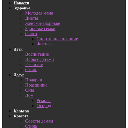
Новости
Здоровье
Молодая мама
Диеты
Женское здоровье
Здоровье семьи
Спорт
Спортивное питание
Фитнес
Дети
Воспитание
Игры с детьми
Развитие
Стиль
Досуг
Подарки
Праздники
Сны
Дом
Ремонт
Огород
Карьера
Красота
Советы дамам
Стиль