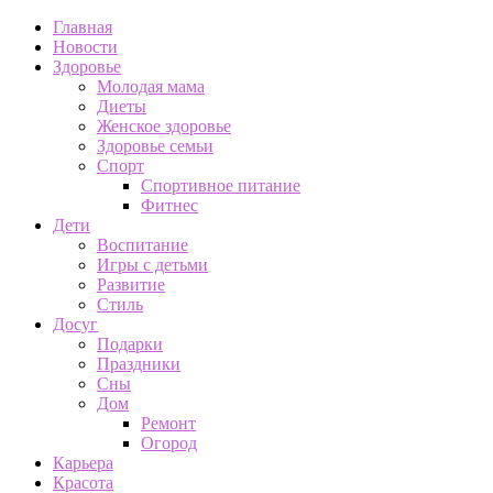
Главная
Новости
Здоровье
Молодая мама
Диеты
Женское здоровье
Здоровье семьи
Спорт
Спортивное питание
Фитнес
Дети
Воспитание
Игры с детьми
Развитие
Стиль
Досуг
Подарки
Праздники
Сны
Дом
Ремонт
Огород
Карьера
Красота