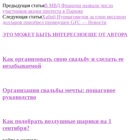
Предыдущая статья
В МВД Франции назвали число
участников акции протеста в Париже
Следующая статья
Хабиб Нурмагомедов за один миллион
долларов приобрел промоушен GFC — Новости
ЭТО МОЖЕТ БЫТЬ ИНТЕРЕСНО
ЕЩЕ ОТ АВТОРА
Как организовать свою свадьбу и сделать ее
незабываемой
Организация свадьбы мечты: пошаговое
руководство
Как подобрать воздушные шарики на 1
сентября?