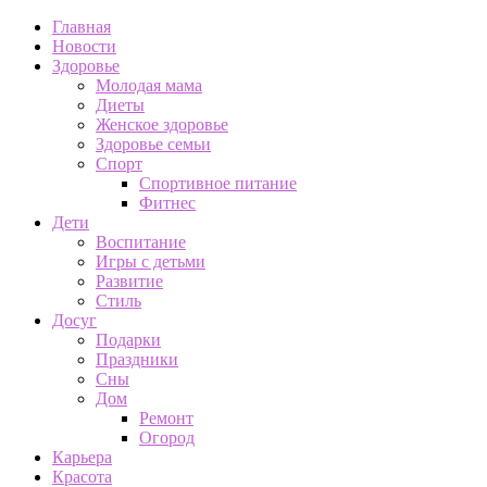
Главная
Новости
Здоровье
Молодая мама
Диеты
Женское здоровье
Здоровье семьи
Спорт
Спортивное питание
Фитнес
Дети
Воспитание
Игры с детьми
Развитие
Стиль
Досуг
Подарки
Праздники
Сны
Дом
Ремонт
Огород
Карьера
Красота