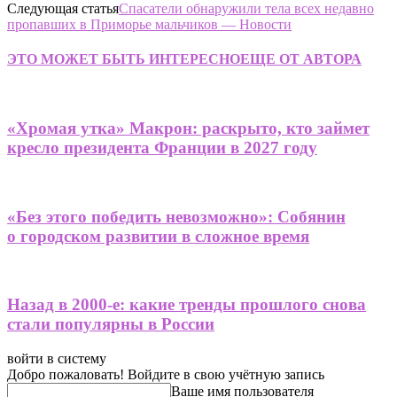
Следующая статья
Спасатели обнаружили тела всех недавно
пропавших в Приморье мальчиков — Новости
ЭТО МОЖЕТ БЫТЬ ИНТЕРЕСНО
ЕЩЕ ОТ АВТОРА
«Хромая утка» Макрон: раскрыто, кто займет
кресло президента Франции в 2027 году
«Без этого победить невозможно»: Собянин
о городском развитии в сложное время
Назад в 2000-е: какие тренды прошлого снова
стали популярны в России
войти в систему
Добро пожаловать! Войдите в свою учётную запись
Ваше имя пользователя