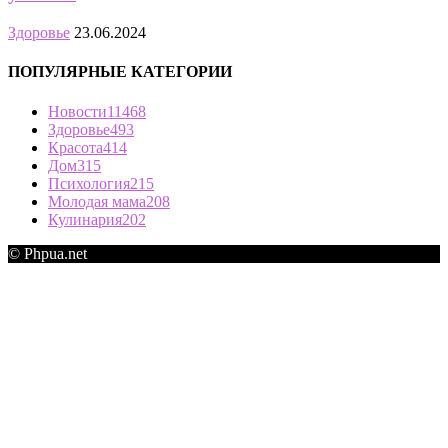
Здоровье
23.06.2024
ПОПУЛЯРНЫЕ КАТЕГОРИИ
Новости
11468
Здоровье
493
Красота
414
Дом
315
Психология
215
Молодая мама
208
Кулинария
202
© Phpua.net