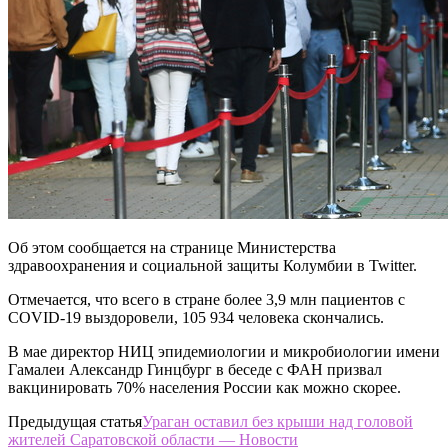
Об этом сообщается на странице Министерства
здравоохранения и социальной защиты Колумбии в Twitter.
Отмечается, что всего в стране более 3,9 млн пациентов с
COVID-19 выздоровели, 105 934 человека скончались.
В мае директор НИЦ эпидемиологии и микробиологии имени
Гамалеи Александр Гинцбург в беседе с ФАН призвал
вакцинировать 70% населения России как можно скорее.
Предыдущая статья
Ураган оставил без крыши над головой
жителей Саратовской области — Новости