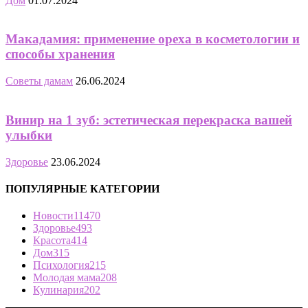
Дом
01.07.2024
Макадамия: применение ореха в косметологии и
способы хранения
Советы дамам
26.06.2024
Винир на 1 зуб: эстетическая перекраска вашей
улыбки
Здоровье
23.06.2024
ПОПУЛЯРНЫЕ КАТЕГОРИИ
Новости
11470
Здоровье
493
Красота
414
Дом
315
Психология
215
Молодая мама
208
Кулинария
202