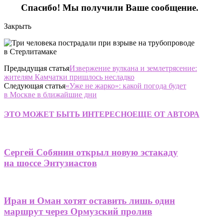
Спасибо! Мы получили Ваше сообщение.
Закрыть
Предыдущая статья
Извержение вулкана и землетрясение:
жителям Камчатки пришлось несладко
Следующая статья
«Уже не жарко»: какой погода будет
в Москве в ближайшие дни
ЭТО МОЖЕТ БЫТЬ ИНТЕРЕСНО
ЕЩЕ ОТ АВТОРА
Сергей Собянин открыл новую эстакаду
на шоссе Энтузиастов
Иран и Оман хотят оставить лишь один
маршрут через Ормузский пролив