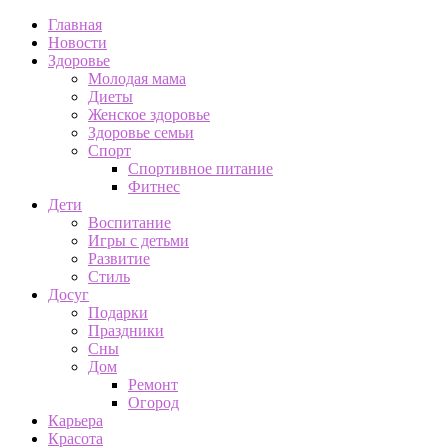
Главная
Новости
Здоровье
Молодая мама
Диеты
Женское здоровье
Здоровье семьи
Спорт
Спортивное питание
Фитнес
Дети
Воспитание
Игры с детьми
Развитие
Стиль
Досуг
Подарки
Праздники
Сны
Дом
Ремонт
Огород
Карьера
Красота