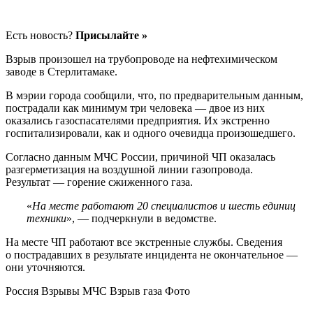
Есть новость?
Присылайте »
Взрыв произошел на трубопроводе на нефтехимическом
заводе в Стерлитамаке.
В мэрии города сообщили, что, по предварительным данным,
пострадали как минимум три человека — двое из них
оказались газоспасателями предприятия. Их экстренно
госпитализировали, как и одного очевидца произошедшего.
Согласно данным МЧС России, причиной ЧП оказалась
разгерметизация на воздушной линии газопровода.
Результат — горение сжиженного газа.
«
На месте работают 20 специалистов и шесть единиц
техники
», — подчеркнули в ведомстве.
На месте ЧП работают все экстренные службы. Сведения
о пострадавших в результате инцидента не окончательное —
они уточняются.
Россия Взрывы МЧС Взрыв газа Фото