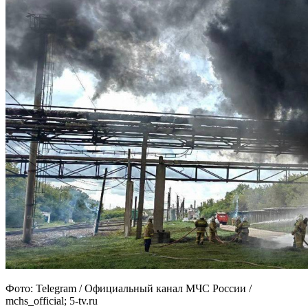
Фото: Telegram / Официальный канал МЧС России /
mchs_official; 5-tv.ru