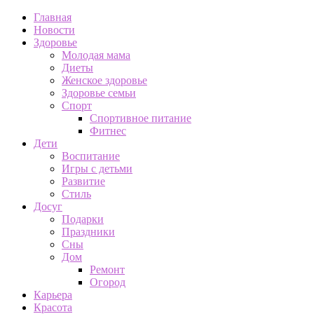
Главная
Новости
Здоровье
Молодая мама
Диеты
Женское здоровье
Здоровье семьи
Спорт
Спортивное питание
Фитнес
Дети
Воспитание
Игры с детьми
Развитие
Стиль
Досуг
Подарки
Праздники
Сны
Дом
Ремонт
Огород
Карьера
Красота