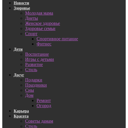
Новости
Здоровье
Молодая мама
Диеты
Женское здоровье
Здоровье семьи
Спорт
Спортивное питание
Фитнес
Дети
Воспитание
Игры с детьми
Развитие
Стиль
Досуг
Подарки
Праздники
Сны
Дом
Ремонт
Огород
Карьера
Красота
Советы дамам
Стиль