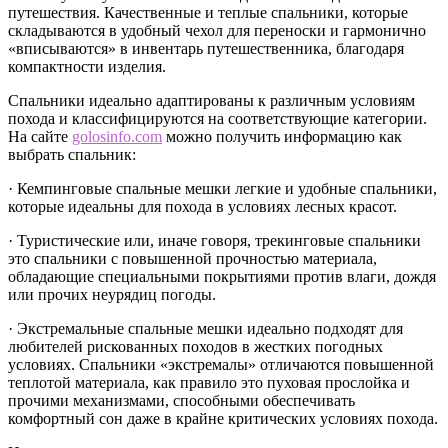
путешествия. Качественные и теплые спальники, которые
складываются в удобный чехол для переноски и гармонично
«вписываются» в инвентарь путешественника, благодаря
компактности изделия.
Спальники идеально адаптированы к различным условиям
похода и классифицируются на соответствующие категории.
На сайте
golosinfo.com
можно получить информацию как
выбрать спальник:
· Кемпинговые спальные мешки легкие и удобные спальники,
которые идеальны для похода в условиях лесных красот.
· Туристические или, иначе говоря, трекинговые спальники
это спальники с повышенной прочностью материала,
обладающие специальными покрытиями против влаги, дождя
или прочих неурядиц погоды.
· Экстремальные спальные мешки идеально подходят для
любителей рискованных походов в жестких погодных
условиях. Спальники «экстремалы» отличаются повышенной
теплотой материала, как правило это пуховая прослойка и
прочими механизмами, способными обеспечивать
комфортный сон даже в крайне критических условиях похода.