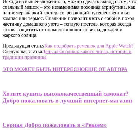
Исходя из вышеизложенного, можно сделать вывод о том, что
спальный мешок – это незаменимая походная атрибутика, как
например, жаркий костер, согревающий путешественника,
компас или термос. Спальник позволит взять с собой в поход
частичку домашнего уюта – теплую постель, которая всегда
готова защитить от порывов холодного ветра, дождей и
жаркого солнца.
Предыдущая статья
Как подобрать ремешок для Apple Watch?
Следующая статья
День алкоголика: какого числа, история и
традиции праздника
ЭТО МОЖЕТ БЫТЬ ИНТЕРЕСНО
ЕЩЕ ОТ АВТОРА
Хотите купить высококачественный самокат?
Добро пожаловать в лучший интернет-магазин
Сериал Добро пожаловать в «Рексем»