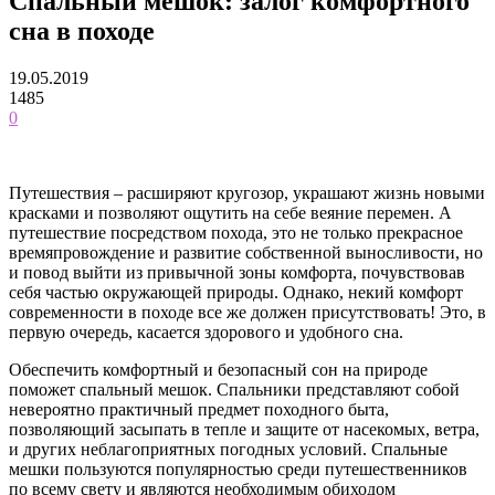
Спальный мешок: залог комфортного
сна в походе
19.05.2019
1485
0
Путешествия – расширяют кругозор, украшают жизнь новыми
красками и позволяют ощутить на себе веяние перемен. А
путешествие посредством похода, это не только прекрасное
времяпровождение и развитие собственной выносливости, но
и повод выйти из привычной зоны комфорта, почувствовав
себя частью окружающей природы. Однако, некий комфорт
современности в походе все же должен присутствовать! Это, в
первую очередь, касается здорового и удобного сна.
Обеспечить комфортный и безопасный сон на природе
поможет спальный мешок. Спальники представляют собой
невероятно практичный предмет походного быта,
позволяющий засыпать в тепле и защите от насекомых, ветра,
и других неблагоприятных погодных условий. Спальные
мешки пользуются популярностью среди путешественников
по всему свету и являются необходимым обиходом