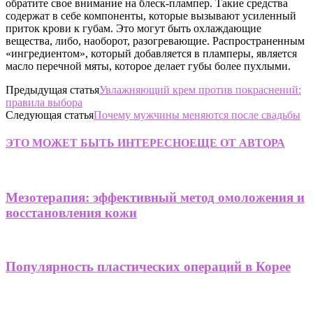
обратите свое внимание на блеск-плампер. Такие средства
содержат в себе компоненты, которые вызывают усиленный
приток крови к губам. Это могут быть охлаждающие
вещества, либо, наоборот, разогревающие. Распространенным
«ингредиентом», который добавляется в пламперы, является
масло перечной мяты, которое делает губы более пухлыми.
Предыдущая статья
Увлажняющий крем против покраснений:
правила выбора
Следующая статья
Почему мужчины меняются после свадьбы
ЭТО МОЖЕТ БЫТЬ ИНТЕРЕСНО
ЕЩЕ ОТ АВТОРА
Мезотерапия: эффективный метод омоложения и
восстановления кожи
Популярность пластических операций в Корее