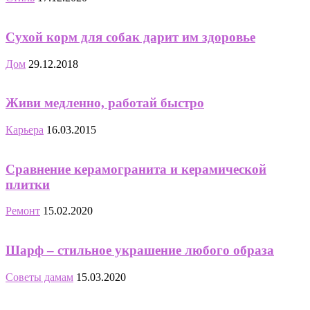
Сухой корм для собак дарит им здоровье
Дом
29.12.2018
Живи медленно, работай быстро
Карьера
16.03.2015
Сравнение керамогранита и керамической
плитки
Ремонт
15.02.2020
Шарф – стильное украшение любого образа
Советы дамам
15.03.2020