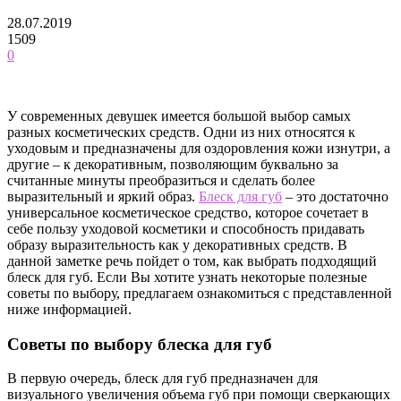
28.07.2019
1509
0
У современных девушек имеется большой выбор самых
разных косметических средств. Одни из них относятся к
уходовым и предназначены для оздоровления кожи изнутри, а
другие – к декоративным, позволяющим буквально за
считанные минуты преобразиться и сделать более
выразительный и яркий образ.
Блеск для губ
– это достаточно
универсальное косметическое средство, которое сочетает в
себе пользу уходовой косметики и способность придавать
образу выразительность как у декоративных средств. В
данной заметке речь пойдет о том, как выбрать подходящий
блеск для губ. Если Вы хотите узнать некоторые полезные
советы по выбору, предлагаем ознакомиться с представленной
ниже информацией.
Советы по выбору блеска для губ
В первую очередь, блеск для губ предназначен для
визуального увеличения объема губ при помощи сверкающих