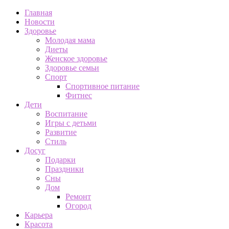
Главная
Новости
Здоровье
Молодая мама
Диеты
Женское здоровье
Здоровье семьи
Спорт
Спортивное питание
Фитнес
Дети
Воспитание
Игры с детьми
Развитие
Стиль
Досуг
Подарки
Праздники
Сны
Дом
Ремонт
Огород
Карьера
Красота