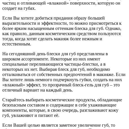
частиц и отливающей «влажной» поверхности, которую он
создает на губах.
Если Вы хотите добиться придания образу большей
выразительности и эффектности, то можно присмотреться к
более ярким насыщенным оттенкам блеска для губ. Однако,
как правило, данным косметическим средством пользуются
тогда, когда хотят сделать макияж более нежным и
естественным.
На сегодняшний день блески для губ представлены в
широком ассортименте. Некоторые из них имеют
специальные переливающиеся частицы-блестки, а в
некоторых их нет. Выбирая блеск для губ, необходимо
отталкиваться от собственных предпочтений в макияже. Если
Вы хотите лишь немного подчеркнуть губки, создать на них
«влажный» эффект, то прозрачный блеск-гель для губ – это
отличный вариант на каждый день.
Старайтесь выбирать косметические продукты, обладающие
безопасным составом и содержащие в себе ухаживающие
компоненты, которые, в свою очередь, разглаживают кожу
губ, увлажняют и питают её.
Если Вашей целью является заметное увеличение губ, то