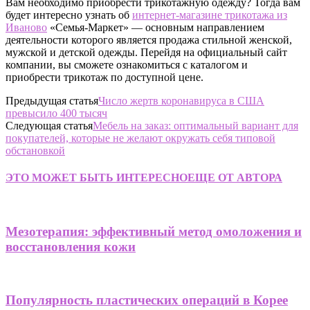
Вам необходимо приобрести трикотажную одежду? Тогда вам
будет интересно узнать об
интернет-магазине трикотажа из
Иваново
«Семья-Маркет» — основным направлением
деятельности которого является продажа стильной женской,
мужской и детской одежды. Перейдя на официальный сайт
компании, вы сможете ознакомиться с каталогом и
приобрести трикотаж по доступной цене.
Предыдущая статья
Число жертв коронавируса в США
превысило 400 тысяч
Следующая статья
Мебель на заказ: оптимальный вариант для
покупателей, которые не желают окружать себя типовой
обстановкой
ЭТО МОЖЕТ БЫТЬ ИНТЕРЕСНО
ЕЩЕ ОТ АВТОРА
Мезотерапия: эффективный метод омоложения и
восстановления кожи
Популярность пластических операций в Корее