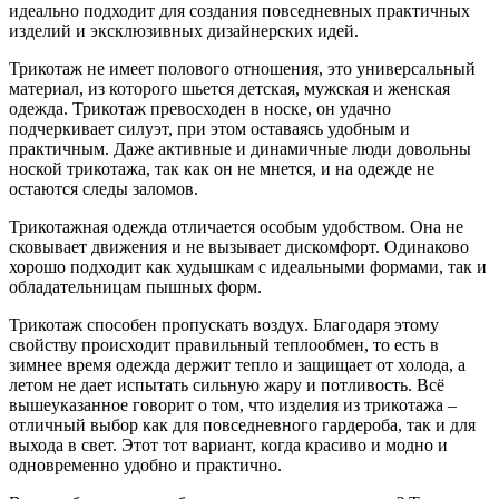
идеально подходит для создания повседневных практичных
изделий и эксклюзивных дизайнерских идей.
Трикотаж не имеет полового отношения, это универсальный
материал, из которого шьется детская, мужская и женская
одежда. Трикотаж превосходен в носке, он удачно
подчеркивает силуэт, при этом оставаясь удобным и
практичным. Даже активные и динамичные люди довольны
ноской трикотажа, так как он не мнется, и на одежде не
остаются следы заломов.
Трикотажная одежда отличается особым удобством. Она не
сковывает движения и не вызывает дискомфорт. Одинаково
хорошо подходит как худышкам с идеальными формами, так и
обладательницам пышных форм.
Трикотаж способен пропускать воздух. Благодаря этому
свойству происходит правильный теплообмен, то есть в
зимнее время одежда держит тепло и защищает от холода, а
летом не дает испытать сильную жару и потливость. Всё
вышеуказанное говорит о том, что изделия из трикотажа –
отличный выбор как для повседневного гардероба, так и для
выхода в свет. Этот тот вариант, когда красиво и модно и
одновременно удобно и практично.