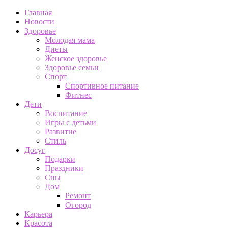
Главная
Новости
Здоровье
Молодая мама
Диеты
Женское здоровье
Здоровье семьи
Спорт
Спортивное питание
Фитнес
Дети
Воспитание
Игры с детьми
Развитие
Стиль
Досуг
Подарки
Праздники
Сны
Дом
Ремонт
Огород
Карьера
Красота