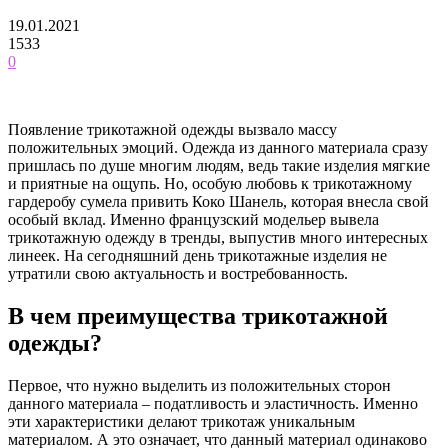
19.01.2021
1533
0
Появление трикотажной одежды вызвало массу
положительных эмоций. Одежда из данного материала сразу
пришлась по душе многим людям, ведь такие изделия мягкие
и приятные на ощупь. Но, особую любовь к трикотажному
гардеробу сумела привить Коко Шанель, которая внесла свой
особый вклад. Именно французский модельер вывела
трикотажную одежду в тренды, выпустив много интересных
линеек. На сегодняшний день трикотажные изделия не
утратили свою актуальность и востребованность.
В чем преимущества трикотажной
одежды?
Первое, что нужно выделить из положительных сторон
данного материала – податливость и эластичность. Именно
эти характеристики делают трикотаж уникальным
материалом. А это означает, что данный материал одинаково